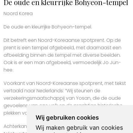
De oude en kleurrijke Bohyeon-tempel
Noord Korea
De oude en kleurrijke Bohyeon-tempel.
Dit betreft een Noord-Koreaanse spotprent. Op de
prent is een tempel afgebeeld, met daarnaast een
afbeelding binnen de tempel met diverse beelden.
Ook is er een man afgebeeld, vermoedelijk Jo Jun-
hee.
Voorkant van Noord-Koreaanse spotprent, met tekst
vertaald naar Nederlands: “Wij steunen de
verzekeringsmaatschappij van Yosan, die de oude
gevoelens van ons volk en de prachtige historische
plekken van ons land herbergt.”
Wij gebruiken cookies
Achterkant van Noord-Koreaanse spotprent, met
Wij maken gebruik van cookies