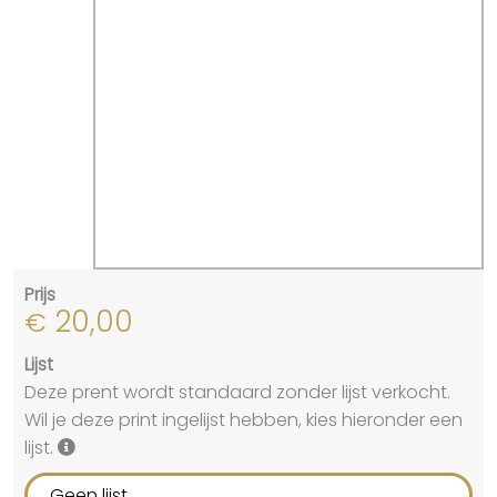
Prijs
20,00
€
Lijst
Deze prent wordt standaard zonder lijst verkocht.
Wil je deze print ingelijst hebben, kies hieronder een
lijst.
Geen lijst