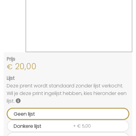
Prijs
20,00
€
Lijst
Deze prent wordt standaard zonder lijst verkocht.
Wil je deze print ingelijst hebben, kies hieronder een
lijst.
Geen lijst
Donkere lijst
+
€
5,00