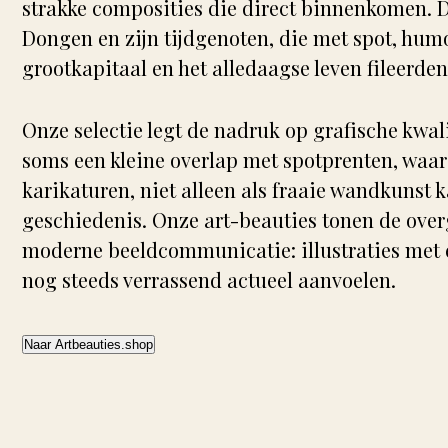
strakke composities die direct binnenkomen. D
Dongen en zijn tijdgenoten, die met spot, humo
grootkapitaal en het alledaagse leven fileerden
Onze selectie legt de nadruk op grafische kwal
soms een kleine overlap met spotprenten, waar 
karikaturen, niet alleen als fraaie wandkunst 
geschiedenis. Onze art-beauties tonen de ove
moderne beeldcommunicatie: illustraties met
nog steeds verrassend actueel aanvoelen.
Naar Artbeauties.shop