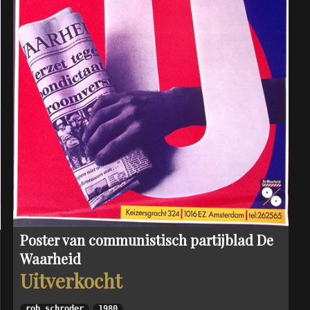
Poster van communistisch partijblad De
Waarheid
Uitverkocht
rob schroder
1980