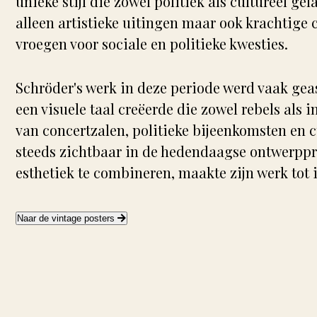
unieke stijl die zowel politiek als cultureel ge
alleen artistieke uitingen maar ook krachtig
vroegen voor sociale en politieke kwesties.
Schröder's werk in deze periode werd vaak gea
een visuele taal creëerde die zowel rebels als 
van concertzalen, politieke bijeenkomsten en c
steeds zichtbaar in de hedendaagse ontwerpp
esthetiek te combineren, maakte zijn werk tot 
Naar de vintage posters