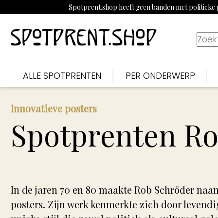
Spotprent.shop heeft geen banden met politieke p
ALLE SPOTPRENTEN
PER ONDERWERP
Innovatieve posters
Spotprenten Ro
In de jaren 70 en 80 maakte Rob Schröder naa
posters. Zijn werk kenmerkte zich door levendi