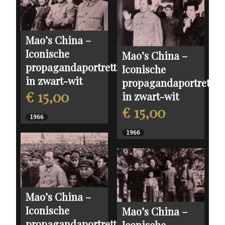
Mao’s China –
Iconische
Mao’s China –
propagandaportretten
Iconische
in zwart-wit
propagandaportretten
€ 15,00
in zwart-wit
€ 15,00
1966
1966
Mao’s China –
Iconische
Mao’s China –
propagandaportretten
Iconische