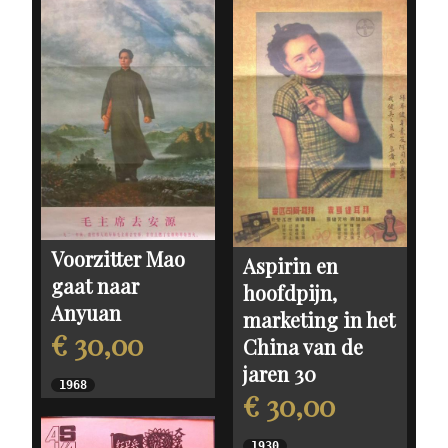
Voorzitter Mao
Aspirin en
gaat naar
hoofdpijn,
Anyuan
marketing in het
€ 30,00
China van de
jaren 30
1968
€ 30,00
1930