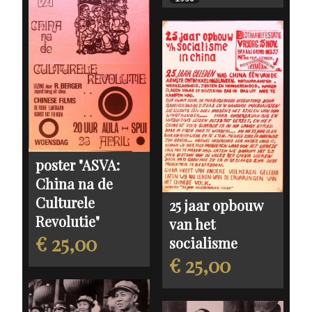
poster "ASVA:
China na de
Culturele
25 jaar opbouw
Revolutie"
van het
€ 25,00
socialisme
€ 25,00