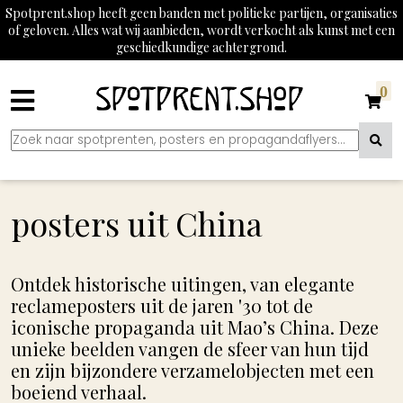
Spotprent.shop heeft geen banden met politieke partijen, organisaties
of geloven. Alles wat wij aanbieden, wordt verkocht als kunst met een
geschiedkundige achtergrond.
0
posters uit China
Ontdek historische uitingen, van elegante
reclameposters uit de jaren '30 tot de
iconische propaganda uit Mao’s China. Deze
unieke beelden vangen de sfeer van hun tijd
en zijn bijzondere verzamelobjecten met een
boeiend verhaal.