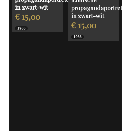
in zwart-wit
propagandaportretten
€ 15,00
in zwart-wit
€ 15,00
1966
1966