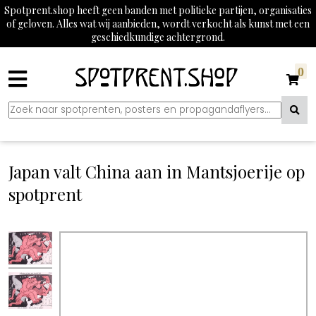
Spotprent.shop heeft geen banden met politieke partijen, organisaties
of geloven. Alles wat wij aanbieden, wordt verkocht als kunst met een
geschiedkundige achtergrond.
0
Japan valt China aan in Mantsjoerije op
spotprent