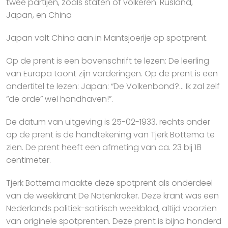
twee partijen, zoals staten of volkeren. Rusland,
Japan, en China
Japan valt China aan in Mantsjoerije op spotprent.
Op de prent is een bovenschrift te lezen: De leerling
van Europa toont zijn vorderingen. Op de prent is een
ondertitel te lezen: Japan: “De Volkenbond?… Ik zal zelf
“de orde” wel handhaven!”.
De datum van uitgeving is 25-02-1933. rechts onder
op de prent is de handtekening van Tjerk Bottema te
zien. De prent heeft een afmeting van ca. 23 bij 18
centimeter.
Tjerk Bottema maakte deze spotprent als onderdeel
van de weekkrant De Notenkraker. Deze krant was een
Nederlands politiek-satirisch weekblad, altijd voorzien
van originele spotprenten. Deze prent is bijna honderd