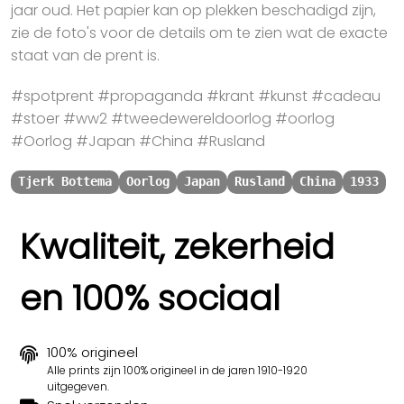
jaar oud. Het papier kan op plekken beschadigd zijn,
zie de foto's voor de details om te zien wat de exacte
staat van de prent is.
#spotprent #propaganda #krant #kunst #cadeau
#stoer #ww2 #tweedewereldoorlog #oorlog
#Oorlog #Japan #China #Rusland
Tjerk Bottema
Oorlog
Japan
Rusland
China
1933
Kwaliteit, zekerheid
en 100% sociaal
100% origineel
Alle prints zijn 100% origineel in de jaren 1910-1920
uitgegeven.