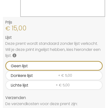
Prijs
15,00
€
Lijst
Deze prent wordt standaard zonder lijst verkocht.
Wil je deze print ingelijst hebben, kies hieronder een
lijst.
Geen lijst
Donkere lijst
+
€
5,00
Lichte lijst
+
€
5,00
Verzenden
De verzendkosten voor deze prent zijn: