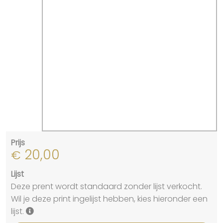
Prijs
20,00
€
Lijst
Deze prent wordt standaard zonder lijst verkocht.
Wil je deze print ingelijst hebben, kies hieronder een
lijst.