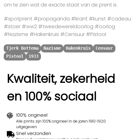
om te zien wat de exacte staat van de prent is.
#spotprent #propaganda #krant #kunst #cadeau
#stoer #ww2 #tweedewereldoorlog #oorlog
#Nazisme #Hakenkruis #Censuur #Pistool
Tjerk Bottema
Nazisme
Hakenkruis
Censuur
Pistool
1933
Kwaliteit, zekerheid
en 100% sociaal
100% origineel
Alle prints zijn 100% origineel in de jaren 1910-1920
uitgegeven.
Snel verzonden