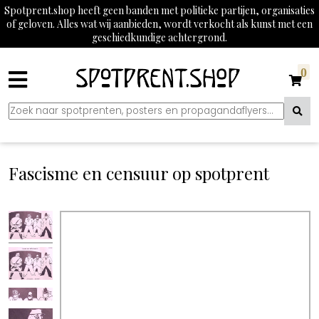
Spotprent.shop heeft geen banden met politieke partijen, organisaties
of geloven. Alles wat wij aanbieden, wordt verkocht als kunst met een
geschiedkundige achtergrond.
0
Fascisme en censuur op spotprent