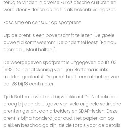
terug te vinden in diverse Euraziatische culturen en
werd door Hitler en de nazi's als hakenkruis ingezet.
Fascisme en censuur op spotprent
Op de prent is een bovenschrift te lezen: De goeie
ouwe tijd komt weerom. De ondertitel leest: "En nou
allemaal... Maul halten!".
De weergegeven spotprent is uitgegeven op 18-03-
1933. De handtekening van Tjerk Bottema is links
midden geplaatst. De prent heeft een afmeting van
ca. 28 bij 18 centimeter.
Tjerk Bottema werkend bij weekkrant De Notenkraker
droeg bij aan de uitgave van vele originele satirische
prenten gericht aan arbeiders en SDAP-leden. Deze
prent is bijna honderd jaar oud. Het papier kan op
plekken beschadigd zijn, zie de foto's voor de details