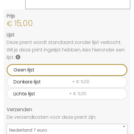
Prijs
15,00
€
Lijst
Deze prent wordt standaard zonder lijst verkocht.
Wil je deze print ingelijst hebben, kies hieronder een
lijst.
Geen lijst
Donkere lijst
+
€
5,00
Lichte lijst
+
€
5,00
Verzenden
De verzendkosten voor deze prent zijn:
Nederland 7 euro