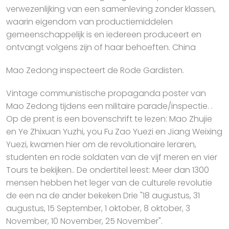
verwezenlijking van een samenleving zonder klassen,
waarin eigendom van productiemiddelen
gemeenschappelijk is en iedereen produceert en
ontvangt volgens zijn of haar behoeften. China
Mao Zedong inspecteert de Rode Gardisten.
Vintage communistische propaganda poster van
Mao Zedong tijdens een militaire parade/inspectie. .
Op de prent is een bovenschrift te lezen: Mao Zhujie
en Ye Zhixuan Yuzhi, you Fu Zao Yuezi en Jiang Weixing
Yuezi, kwamen hier om de revolutionaire leraren,
studenten en rode soldaten van de vijf meren en vier
Tours te bekijken.. De ondertitel leest: Meer dan 1300
mensen hebben het leger van de culturele revolutie
de een na de ander bekeken Drie "18 augustus, 31
augustus, 15 September, 1 oktober, 8 oktober, 3
November, 10 November, 25 November".