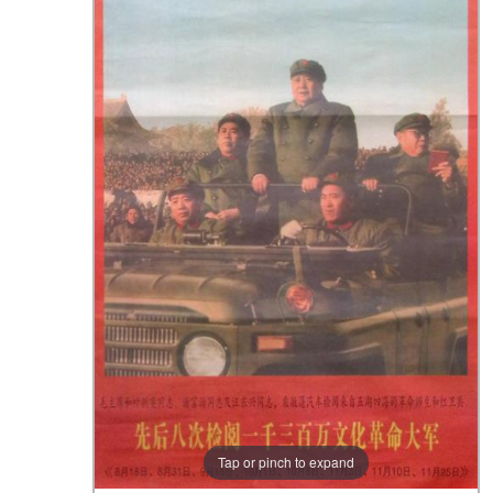
Tap or pinch to expand