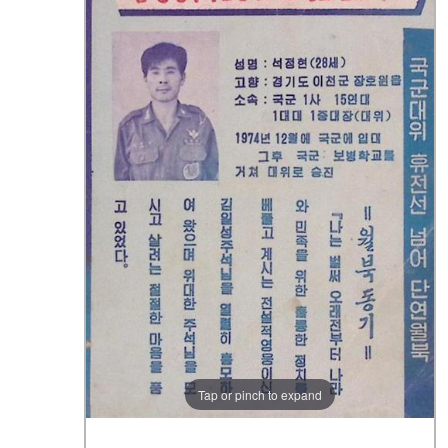
Tap or pinch to expand