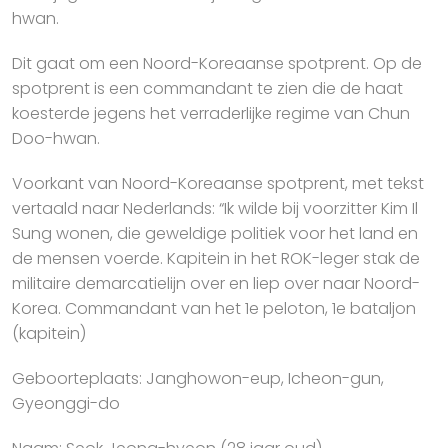
hwan.
Dit gaat om een Noord-Koreaanse spotprent. Op de
spotprent is een commandant te zien die de haat
koesterde jegens het verraderlijke regime van Chun
Doo-hwan.
Voorkant van Noord-Koreaanse spotprent, met tekst
vertaald naar Nederlands: “Ik wilde bij voorzitter Kim Il
Sung wonen, die geweldige politiek voor het land en
de mensen voerde. Kapitein in het ROK-leger stak de
militaire demarcatielijn over en liep over naar Noord-
Korea. Commandant van het 1e peloton, 1e bataljon
(kapitein)
Geboorteplaats: Janghowon-eup, Icheon-gun,
Gyeonggi-do