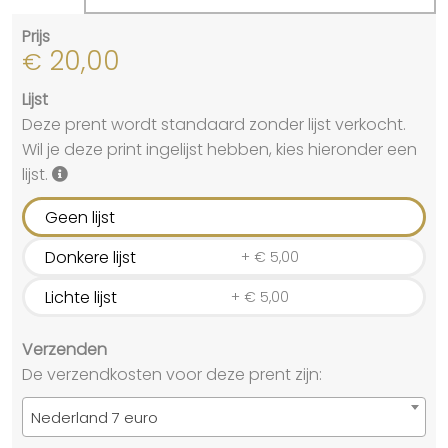
Prijs
20,00
€
Lijst
Deze prent wordt standaard zonder lijst verkocht.
Wil je deze print ingelijst hebben, kies hieronder een
lijst.
Geen lijst
Donkere lijst
+
€
5,00
Lichte lijst
+
€
5,00
Verzenden
De verzendkosten voor deze prent zijn:
Nederland 7 euro