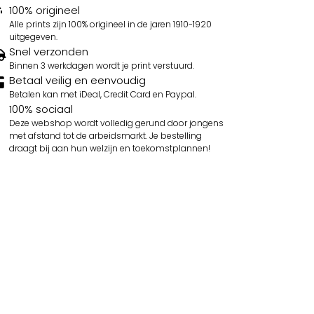
100% origineel
Alle prints zijn 100% origineel in de jaren 1910-1920
uitgegeven.
Snel verzonden
Binnen 3 werkdagen wordt je print verstuurd.
Betaal veilig en eenvoudig
Betalen kan met iDeal, Credit Card en Paypal.
100% sociaal
Deze webshop wordt volledig gerund door jongens
met afstand tot de arbeidsmarkt. Je bestelling
draagt bij aan hun welzijn en toekomstplannen!