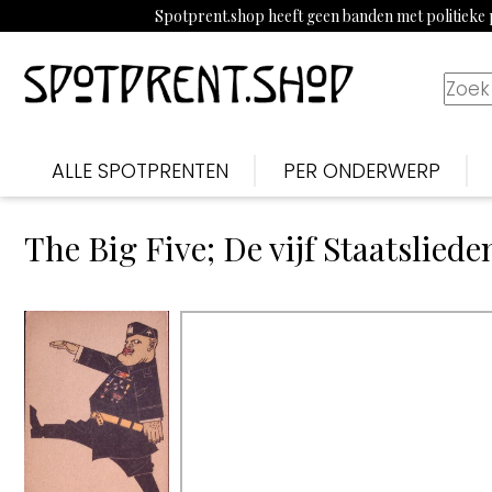
Spotprent.shop heeft geen banden met politieke p
ALLE SPOTPRENTEN
PER ONDERWERP
The Big Five; De vijf Staatslied