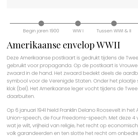
Begin jaren 1900
WW I
Tussen WWI & II
Amerikaanse envelop WWII
Deze Amerikaanse postkaart is gedrukt tijdens de Tw
gebruikt voor propaganda. Op de postkaart is Vrouwe 
zwaard in de hand. Het zwaard bedekt deels de aardb
symbool voor de Verenigde Staten. Onder het plaatje s
klok (bel). Het Amerikaanse leger vocht tijdens de Twee
daarbuiten.
Op 6 januari 1941 hield Franklin Delano Roosevelt in 
Union-speech, de Four Freedoms-speech. Met deze 4 vr
wat je wilt, vrijheid van religie, het recht op econom
volk garandeerden en ten slotte het recht om onbedre