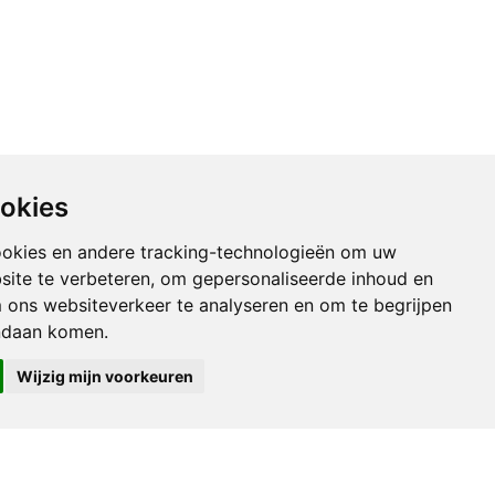
ookies
ookies en andere tracking-technologieën om uw
rie Postkaarten
site te verbeteren, om gepersonaliseerde inhoud en
m ons websiteverkeer te analyseren en om te begrijpen
ndaan komen.
Wijzig mijn voorkeuren