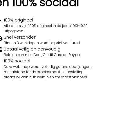
en 100% sociaal
100% origineel
Alle prints zijn 100% origineel in de jaren 1910-1920
uitgegeven.
Snel verzonden
Binnen 3 werkdagen wordt je print verstuurd.
Betaal veilig en eenvoudig
Betalen kan met iDeal, Credit Card en Paypal.
100% sociaal
Deze webshop wordt volledig gerund door jongens
met afstand tot de arbeidsmarkt. Je bestelling
draagt bij aan hun welzijn en toekomstplannen!