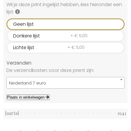
Wil je deze print ingelijst hebben, kies hieronder een
lijst.
Geen lijst
Donkere lijst
+
€
5,00
Lichte lijst
+
€
5,00
Verzenden
De verzendkosten voor deze prent zijn:
Nederland 7 euro
Plaats in winkelwagen
Jaartal
1941