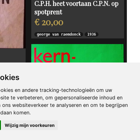
C.P.H. heet voortaan C.P.N. op
spotprent
€ 20,00
george van raemdonck
1936
ookies
ookies en andere tracking-technologieën om uw
site te verbeteren, om gepersonaliseerde inhoud en
m ons websiteverkeer te analyseren en om te begrijpen
ndaan komen.
Wijzig mijn voorkeuren