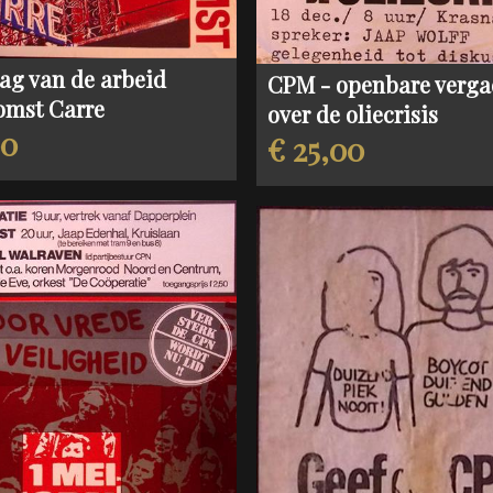
ag van de arbeid
CPM - openbare verga
omst Carre
over de oliecrisis
00
€ 25,00