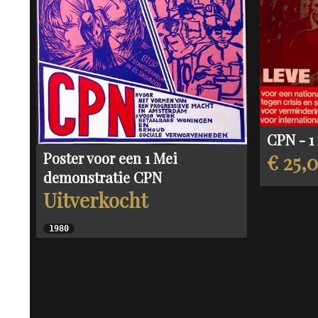
CPN - 1
Poster voor een 1 Mei
€ 25,
demonstratie CPN
Uitverkocht
1980