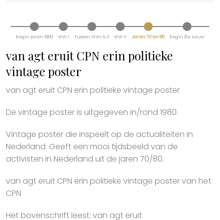
Begin jaren 1900
WW I
Tussen WWI & II
WW II
Jaren 70 en 80
Begin 21e eeuw
van agt eruit CPN erin politieke
vintage poster
van agt eruit CPN erin politieke vintage poster
De vintage poster is uitgegeven in/rond 1980.
Vintage poster die inspeelt op de actualiteiten in
Nederland. Geeft een mooi tijdsbeeld van de
activisten in Nederland uit de jaren 70/80.
van agt eruit CPN erin politieke vintage poster van het
CPN
Het bovenschrift leest: van agt eruit