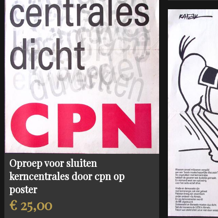
Oproep voor sluiten
kerncentrales door cpn op
poster
€ 25,00