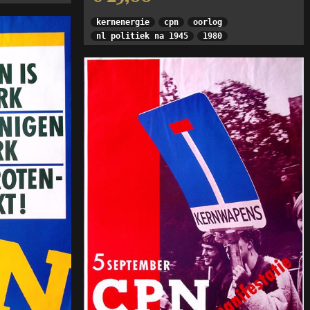
kernenergie
cpn
oorlog
nl politiek na 1945
1980