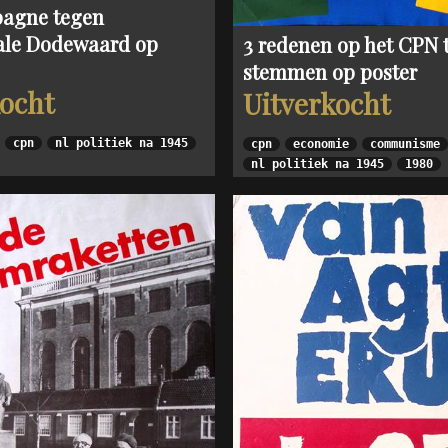
agne tegen
ale Dodewaard op
3 redenen op het CPN 
stemmen op poster
kocht
Uitverkocht
cpn
nl politiek na 1945
cpn
economie
communisme
nl politiek na 1945
1980