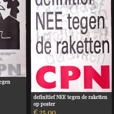
tegen
definitief NEE tegen de raketten
op poster
€ 25,00