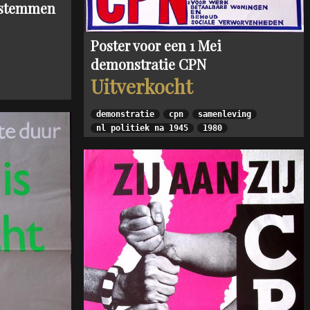
t stemmen
Poster voor een 1 Mei
demonstratie CPN
Uitverkocht
demonstratie
cpn
samenleving
nl politiek na 1945
1980