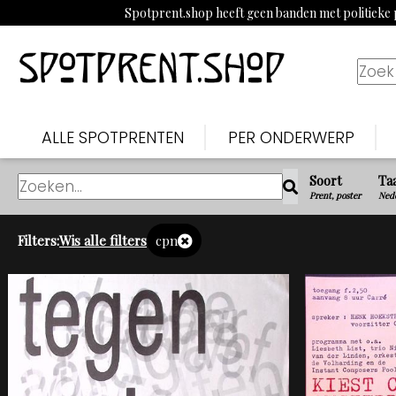
Spotprent.shop heeft geen banden met politieke p
ALLE SPOTPRENTEN
PER ONDERWERP
Soort
Ta
Prent, poster
Nede
Filters:
Wis alle filters
cpn