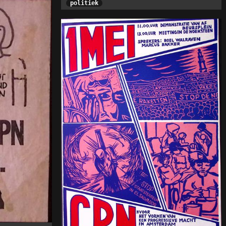
politiek