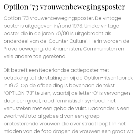
Optilon '73 vrouwenbewegingsposter
Optilon '73 vrouwenbewegingsposter. De vintage
poster is uitgegeven in/rond 1973. Unieke vintage
poster die in de jaren 70/80 is uitgebracht als
onderdeel van de 'Counter Culture'. Hierin worden de
Provo beweging, de Anarchisten, Communisten en
vele andere toe gerekend.
Dit betreft een Nederlandse actieposter met
betrekking tot de stakingen bij de Optilon-ritsenfabriek
in 1973. Op de afbeelding is bovenaan de tekst
“OPTILON ’73” te zien, waarbij de letter ‘O’ is vervangen
door een groot, rood feministisch symbool: het
venusteken met een gebalde vuist. Daaronder is een
zwart-witfoto afgebeeld van een groep
protesterende vrouwen die over straat loopt. In het
midden van de foto dragen de vrouwen een groot wit