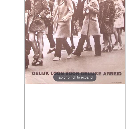
Tap or pinch to expand