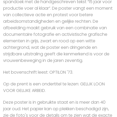
spandoek met de handgeschreven tekst “15 jaar voor
productie voer al klaar”. De poster vangt een moment
van collectieve actie en protest voor betere
arbeidsomstandigheden en gelijke rechten. De
afbeelding maakt gebruik van een combinatie van
documentaire fotografie en activistische grafische
elementen in grijs, zwart en rood op een witte
achtergrond, wat de poster een dringende en
strijdbare uitstraling geeft die kenmerkend is voor de
vrouwenbeweging in de jaren zeventig.
Het bovenschrift leest: OPTILON '73.
Op de prent is een ondertitel te lezen: GELIJK LOON
VOOR GELIJKE ARBEID.
Deze poster is in gebruikte staat en is meer dan 40
jaar oud. Het papier kan op plekken beschadigd zijn,
zie de foto's voor de details om te zien wat de exacte