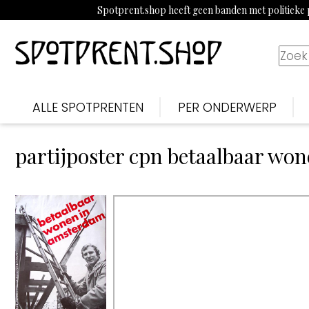
Spotprent.shop heeft geen banden met politieke p
ALLE SPOTPRENTEN
PER ONDERWERP
partijposter cpn betaalbaar wo