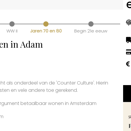
WW II
Jaren 70 en 80
Begin 21e eeuw
nen in Adam
ht als onderdeel van de 'Counter Culture'. Hierin
ten en vele andere toe gerekend.
s argument betaalbaar wonen in Amsterdam
am