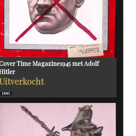
Cover Time Magazine1945 met Adolf
Hitler
Uitverkocht
1945