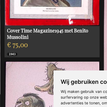
Cover Time Magazine1945 met Benito
Mussolini
€ 75,00
1943
Wij gebruiken c
Wij maken gebruik van c
surfervaring op onze web
advertenties te tonen, o