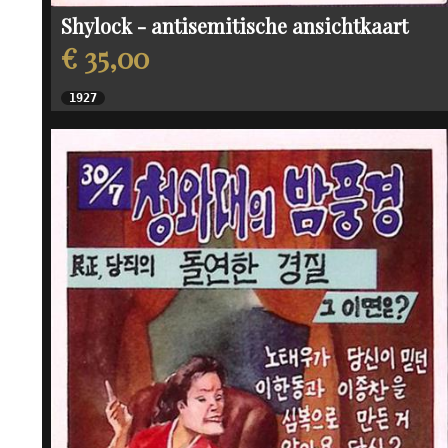
Shylock - antisemitische ansichtkaart
€ 35,00
1927