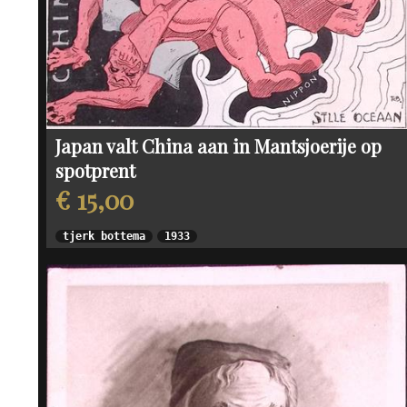
Japan valt China aan in Mantsjoerije op
spotprent
€ 15,00
tjerk bottema
1933