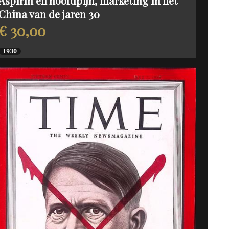
Aspirin en hoofdpijn, marketing in het
China van de jaren 30
€ 30,00
1930