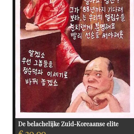
De belachelijke Zuid-Koreaanse elite
€ 20,00