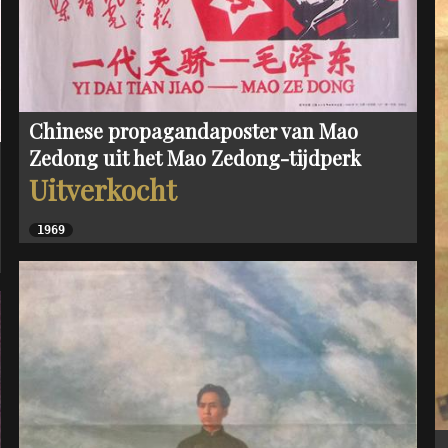
Chinese propagandaposter van Mao
Zedong uit het Mao Zedong-tijdperk
Uitverkocht
1969