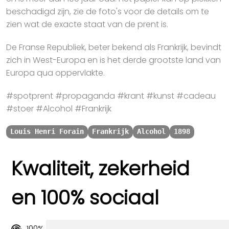
beschadigd zijn, zie de foto's voor de details om te
zien wat de exacte staat van de prent is.
De Franse Republiek, beter bekend als Frankrijk, bevindt
zich in West-Europa en is het derde grootste land van
Europa qua oppervlakte.
#spotprent #propaganda #krant #kunst #cadeau
#stoer #Alcohol #Frankrijk
Louis Henri Forain
Frankrijk
Alcohol
1898
Kwaliteit, zekerheid
en 100% sociaal
100% origineel