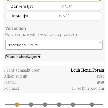
Donkere lijst
+
€
5,00
Lichte lijst
+
€
5,00
Verzenden
De verzendkosten voor deze prent zijn:
Nederland 7 euro
Plaats in winkelwagen
Prent gemaakt door
Louis Henri Forain
Afkomstig uit
Psst
Jaartal
1898
Formaat
28,00 bij 40,00 cm