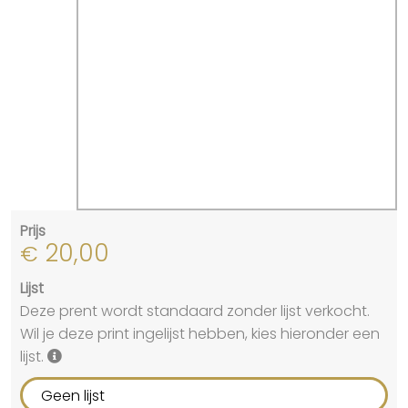
Prijs
20,00
€
Lijst
Deze prent wordt standaard zonder lijst verkocht.
Wil je deze print ingelijst hebben, kies hieronder een
lijst.
Geen lijst