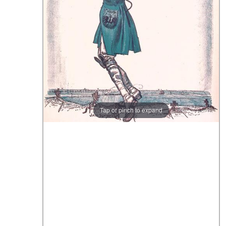
Tap or pinch to expand