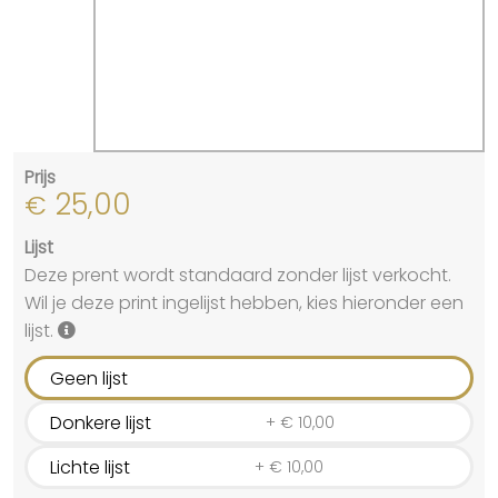
Prijs
25,00
€
Lijst
Deze prent wordt standaard zonder lijst verkocht.
Wil je deze print ingelijst hebben, kies hieronder een
lijst.
Geen lijst
Donkere lijst
+
€
10,00
Lichte lijst
+
€
10,00