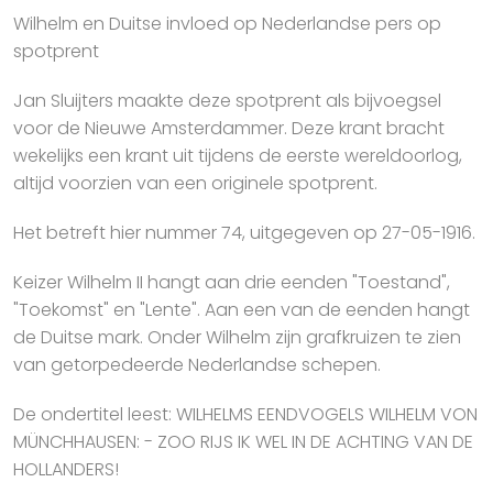
Wilhelm en Duitse invloed op Nederlandse pers op
spotprent
Jan Sluijters maakte deze spotprent als bijvoegsel
voor de Nieuwe Amsterdammer. Deze krant bracht
wekelijks een krant uit tijdens de eerste wereldoorlog,
altijd voorzien van een originele spotprent.
Het betreft hier nummer 74, uitgegeven op 27-05-1916.
Keizer Wilhelm II hangt aan drie eenden "Toestand",
"Toekomst" en "Lente". Aan een van de eenden hangt
de Duitse mark. Onder Wilhelm zijn grafkruizen te zien
van getorpedeerde Nederlandse schepen.
De ondertitel leest: WILHELMS EENDVOGELS WILHELM VON
MÜNCHHAUSEN: - ZOO RIJS IK WEL IN DE ACHTING VAN DE
HOLLANDERS!