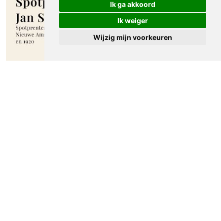
Ik ga akkoord
Ik weiger
Wijzig mijn voorkeuren
Spotprenten Jan Sluijters I. Spotprenten
verschenen in de Nieuwe Amsterdammer
tussen 1915 en 1920
Meer spotprenten van Jan Sluijters