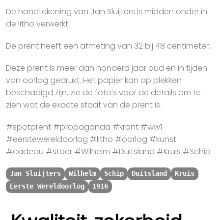
De handtekening van Jan Sluijters is midden onder in
de litho verwerkt.
De prent heeft een afmeting van 32 bij 48 centimeter.
Deze prent is meer dan honderd jaar oud en in tijden
van oorlog gedrukt. Het papier kan op plekken
beschadigd zijn, zie de foto's voor de details om te
zien wat de exacte staat van de prent is.
#spotprent #propaganda #krant #ww1
#eerstewereldoorlog #litho #oorlog #kunst
#cadeau #stoer #Wilhelm #Duitsland #Kruis #Schip
Jan Sluijters
Wilhelm
Schip
Duitsland
Kruis
Eerste Wereldoorlog
1916