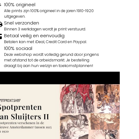
100% origineel
Alle prints zijn 100% origineel in de jaren 1910-1920
uitgegeven.
Snel verzonden
Binnen 3 werkdagen wordt je print verstuurd.
Betaal veilig en eenvoudig
Betalen kan met iDeal, Credit Card en Paypal.
100% sociaal
Deze webshop wordt volledig gerund door jongens
met afstand tot de arbeidsmarkt. Je bestelling
draagt bij aan hun welzijn en toekomstplannen!