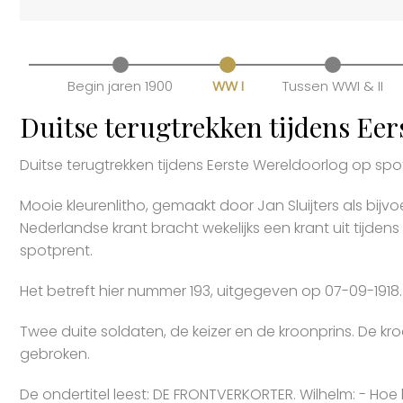
Begin jaren 1900
WW I
Tussen WWI & II
Duitse terugtrekken tijdens Eer
Duitse terugtrekken tijdens Eerste Wereldoorlog op spo
Mooie kleurenlitho, gemaakt door Jan Sluijters als bi
Nederlandse krant bracht wekelijks een krant uit tijdens
spotprent.
Het betreft hier nummer 193, uitgegeven op 07-09-1918.
Twee duite soldaten, de keizer en de kroonprins. De kroo
gebroken.
De ondertitel leest: DE FRONTVERKORTER. Wilhelm: - Hoe b