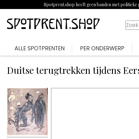
Spotprent.shop heeft geen banden met politieke p
ALLE SPOTPRENTEN
PER ONDERWERP
Duitse terugtrekken tijdens Eer