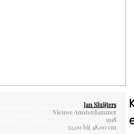
Jan Sluijters
Nieuwe Amsterdammer
1918
32,00 bij 48,00 cm