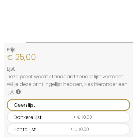
Prijs
25,00
€
Lijst
Deze prent wordt standaard zonder lijst verkocht.
Wil je deze print ingelijst hebben, kies hieronder een
lijst.
Geen lijst
Donkere lijst
+
€
10,00
Lichte lijst
+
€
10,00