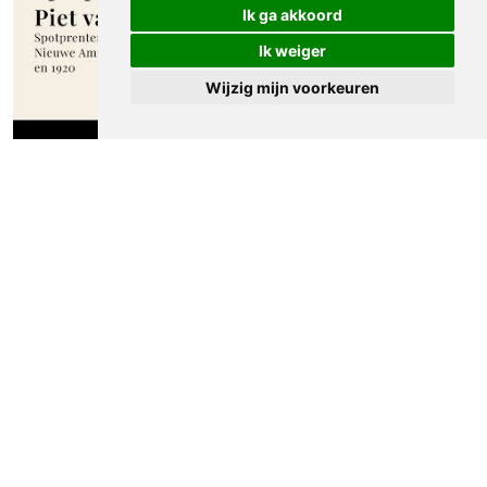
Ik ga akkoord
Ik weiger
Wijzig mijn voorkeuren
Spotprenten Piet van der Hem II. Spotprenten
verschenen in de Nieuwe Amsterdammer
tussen 1915 - 1920
Meer spotprenten van Piet van der
Hem