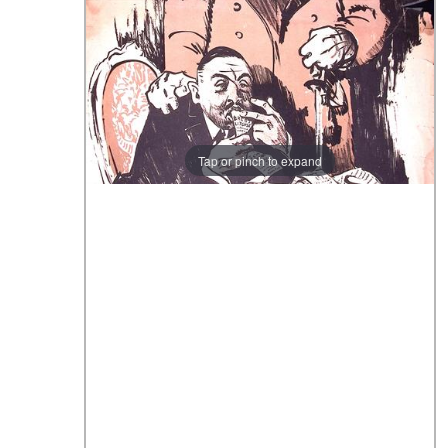
Tap or pinch to expand