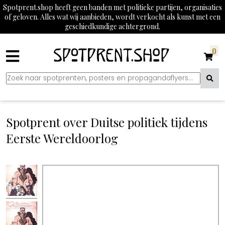
Spotprent.shop heeft geen banden met politieke partijen, organisaties
of geloven. Alles wat wij aanbieden, wordt verkocht als kunst met een
geschiedkundige achtergrond.
0
Spotprent over Duitse politiek tijdens
Eerste Wereldoorlog