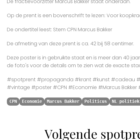
De fractievoorzitter Marcus Bakker staat onderaan.
Op de prent is een bovenschrift te lezen: Voor koopkra
De ondertitel leest: Stem CPN Marcus Bakker
De afmeting van deze prent is ca. 42 bij 58 centimer.
Deze poster is in gebruikte staat en is meer dan 40 jaa
de foto's voor de details om te zien wat de exacte staa
#spotprent #propaganda #krant #kunst #cadeau #s
#vintage #poster #CPN #Economie #Marcus Bakker #
CPN
Economie
Marcus Bakker
Politicus
NL politiek
Volgende spotpr