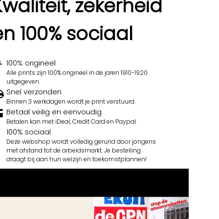
Kwaliteit, zekerheid
en 100% sociaal
100% origineel
Alle prints zijn 100% origineel in de jaren 1910-1920
uitgegeven.
Snel verzonden
Binnen 3 werkdagen wordt je print verstuurd.
Betaal veilig en eenvoudig
Betalen kan met iDeal, Credit Card en Paypal.
100% sociaal
Deze webshop wordt volledig gerund door jongens
met afstand tot de arbeidsmarkt. Je bestelling
draagt bij aan hun welzijn en toekomstplannen!