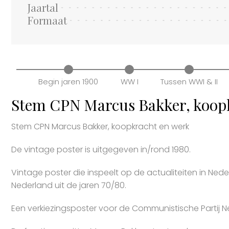
Jaartal
Formaat
Begin jaren 1900
WW I
Tussen WWI & II
Stem CPN Marcus Bakker, koop
Stem CPN Marcus Bakker, koopkracht en werk
De vintage poster is uitgegeven in/rond 1980.
Vintage poster die inspeelt op de actualiteiten in Nede
Nederland uit de jaren 70/80.
Een verkiezingsposter voor de Communistische Partij N