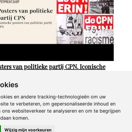
ters van politieke partij CPN. Iconische
ters van politieke partij CPN
ookies
ookies en andere tracking-technologieën om uw
site te verbeteren, om gepersonaliseerde inhoud en
m ons websiteverkeer te analyseren en om te begrijpen
ndaan komen.
e Counterculture
Wijzig mijn voorkeuren