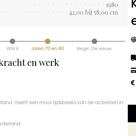
1980
42,00 bij 58,00 cm
WW II
Jaren 70 en 80
Begin 21e eeuw
kracht en werk
rland. Geeft een mooi tijdsbeeld van de activisten in
ederland.