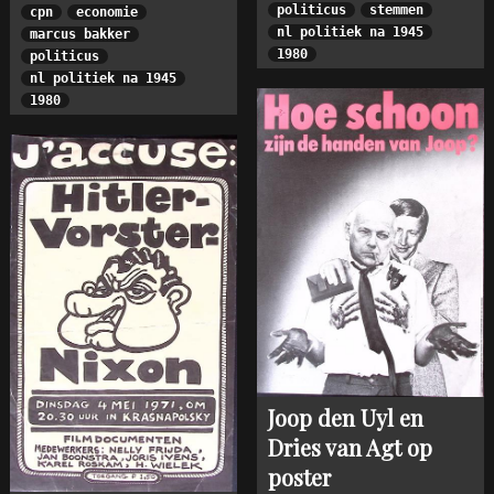
politicus
stemmen
cpn
economie
nl politiek na 1945
marcus bakker
1980
politicus
nl politiek na 1945
1980
Joop den Uyl en
Dries van Agt op
poster