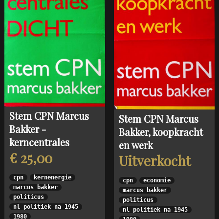
Stem CPN Marcus
Stem CPN Marcus
Bakker -
Bakker, koopkracht
kerncentrales
en werk
€ 25,00
Uitverkocht
cpn
kernenergie
cpn
economie
marcus bakker
marcus bakker
politicus
politicus
nl politiek na 1945
nl politiek na 1945
1980