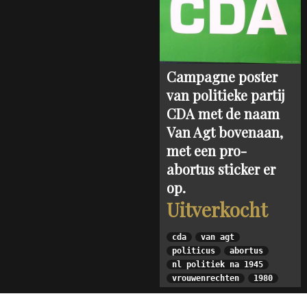
Campagne poster
van politieke partij
CDA met de naam
Van Agt bovenaan,
met een pro-
abortus sticker er
op.
Uitverkocht
cda
van agt
politicus
abortus
nl politiek na 1945
vrouwenrechten
1980