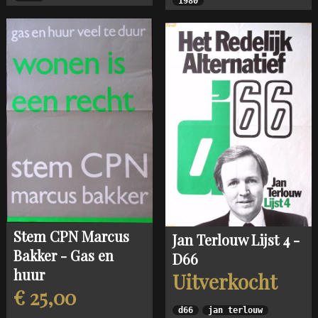
1980
Stem CPN Marcus
Jan Terlouw Lijst 4 -
Bakker - Gas en
D66
huur
Uitverkocht
€ 25,00
d66
jan terlouw