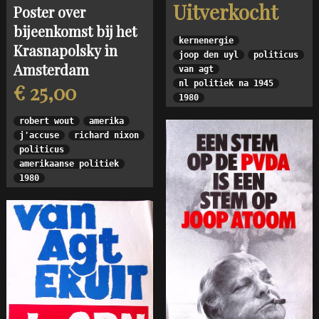
Uitverkocht
Poster over
bijeenkomst bij het
kernenergie
Krasnapolsky in
joop den uyl
politicus
Amsterdam
van agt
nl politiek na 1945
€ 25,00
1980
robert wout
amerika
j'accuse
richard nixon
politicus
amerikaanse politiek
1980