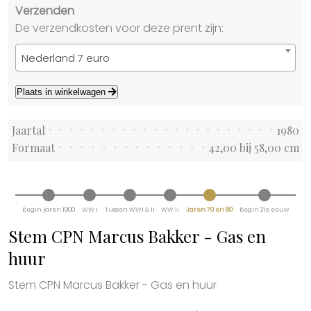
Verzenden
De verzendkosten voor deze prent zijn:
Nederland 7 euro
Plaats in winkelwagen
Jaartal
1980
Formaat
42,00 bij 58,00 cm
Begin jaren 1900
WW I
Tussen WWI & II
WW II
Jaren 70 en 80
Begin 21e eeuw
Stem CPN Marcus Bakker - Gas en
huur
Stem CPN Marcus Bakker - Gas en huur