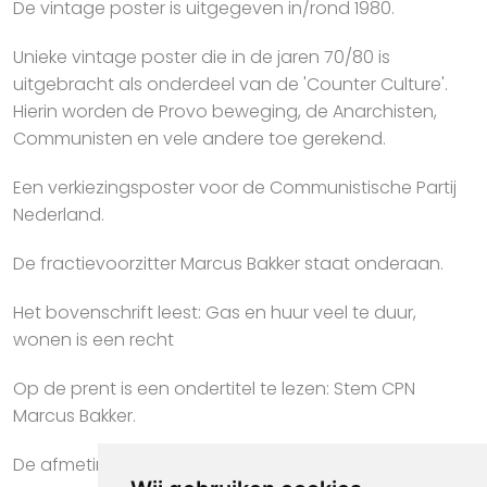
De vintage poster is uitgegeven in/rond 1980.
Unieke vintage poster die in de jaren 70/80 is
uitgebracht als onderdeel van de 'Counter Culture'.
Hierin worden de Provo beweging, de Anarchisten,
Communisten en vele andere toe gerekend.
Een verkiezingsposter voor de Communistische Partij
Nederland.
De fractievoorzitter Marcus Bakker staat onderaan.
Het bovenschrift leest: Gas en huur veel te duur,
wonen is een recht
Op de prent is een ondertitel te lezen: Stem CPN
Marcus Bakker.
De afmeting van deze prent is ca. 42 bij 58 centimer.