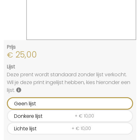
Prijs
25,00
€
Lijst
Deze prent wordt standaard zonder lijst verkocht.
Wil je deze print ingelijst hebben, kies hieronder een
lijst.
Geen lijst
Donkere lijst
+
€
10,00
Lichte lijst
+
€
10,00