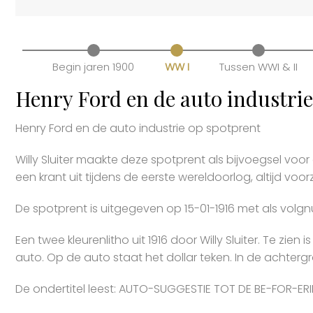
Begin jaren 1900
WW I
Tussen WWI & II
Henry Ford en de auto industrie
Henry Ford en de auto industrie op spotprent
Willy Sluiter maakte deze spotprent als bijvoegsel vo
een krant uit tijdens de eerste wereldoorlog, altijd voo
De spotprent is uitgegeven op 15-01-1916 met als volg
Een twee kleurenlitho uit 1916 door Willy Sluiter. Te zien
auto. Op de auto staat het dollar teken. In de achterg
De ondertitel leest: AUTO-SUGGESTIE TOT DE BE-FOR-ER