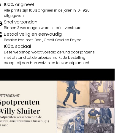
100% origineel
Alle prints zijn 100% origineel in de jaren 1910-1920
uitgegeven.
Snel verzonden
Binnen 3 werkdagen wordt je print verstuurd.
Betaal veilig en eenvoudig
Betalen kan met iDeal, Credit Card en Paypal.
100% sociaal
Deze webshop wordt volledig gerund door jongens
met afstand tot de arbeidsmarkt. Je bestelling
draagt bij aan hun welzijn en toekomstplannen!