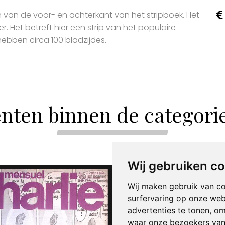
jn van de voor- en achterkant van het stripboek. Het
r. Het betreft hier een strip van het populaire
 hebben circa 100 bladzijdes.
nten binnen de categori
Wij gebruiken c
Wij maken gebruik van c
surfervaring op onze web
advertenties te tonen, o
waar onze bezoekers va