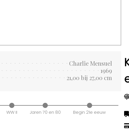
Charlie Mensuel
1969
21,00 bij 27,00 cm
WW II
Jaren 70 en 80
Begin 21e eeuw