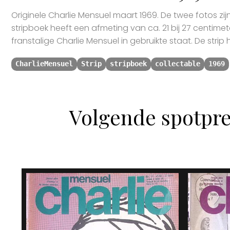
Originele Charlie Mensuel maart 1969. De twee fotos zi
stripboek heeft een afmeting van ca. 21 bij 27 centimete
franstalige Charlie Mensuel in gebruikte staat. De strip
CharlieMensuel
Strip
stripboek
collectable
1969
Volgende spotpre