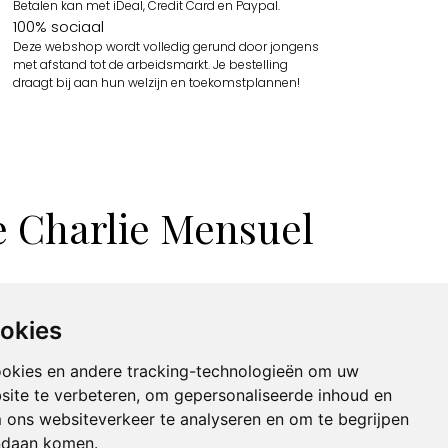
Betalen kan met iDeal, Credit Card en Paypal.
100% sociaal
Deze webshop wordt volledig gerund door jongens
met afstand tot de arbeidsmarkt. Je bestelling
draagt bij aan hun welzijn en toekomstplannen!
e Charlie Mensuel
ookies
ookies en andere tracking-technologieën om uw
site te verbeteren, om gepersonaliseerde inhoud en
m ons websiteverkeer te analyseren en om te begrijpen
ndaan komen.