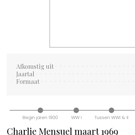
Afkomstig uit
Jaartal
Formaat
Begin jaren 1900
WW I
Tussen WWI & II
Charlie Mensuel maart 1969