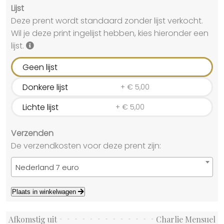
Lijst
Deze prent wordt standaard zonder lijst verkocht.
Wil je deze print ingelijst hebben, kies hieronder een
lijst.
Geen lijst
Donkere lijst
+
€
5,00
Lichte lijst
+
€
5,00
Verzenden
De verzendkosten voor deze prent zijn:
Nederland 7 euro
Plaats in winkelwagen
Afkomstig uit
Charlie Mensuel