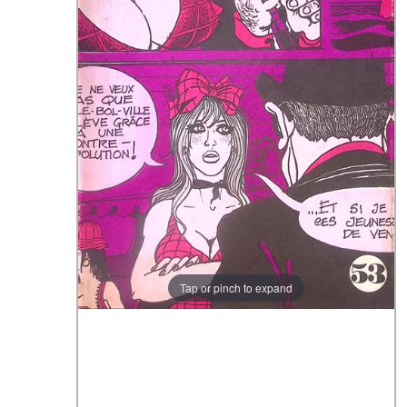
Tap or pinch to expand