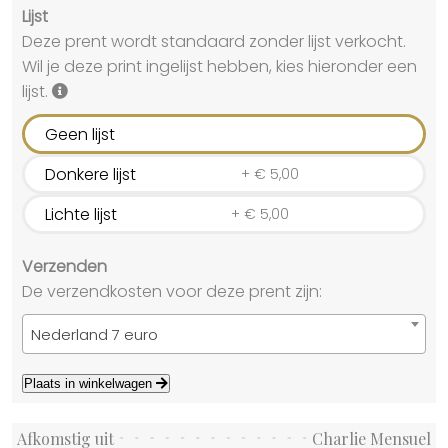
Lijst
Deze prent wordt standaard zonder lijst verkocht.
Wil je deze print ingelijst hebben, kies hieronder een
lijst.
Geen lijst
Donkere lijst
+
€
5,00
Lichte lijst
+
€
5,00
Verzenden
De verzendkosten voor deze prent zijn:
Nederland 7 euro
Plaats in winkelwagen
Afkomstig uit
Charlie Mensuel