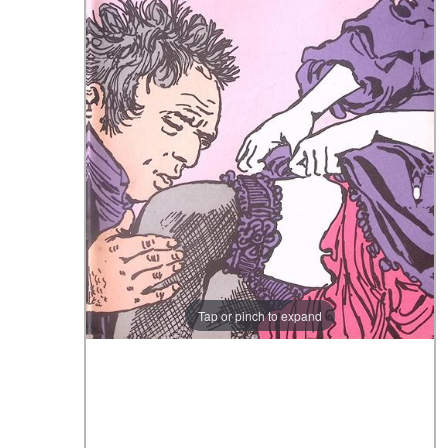
Tap or pinch to expand