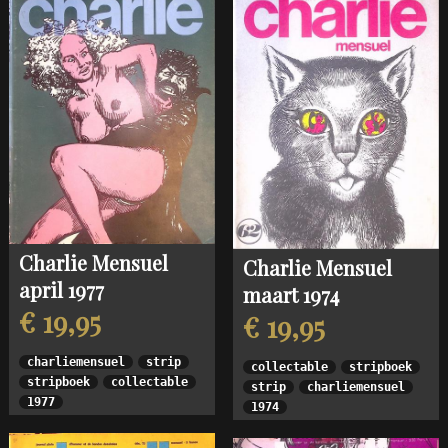
Charlie Mensuel
Charlie Mensuel
april 1977
maart 1974
€ 19,95
€ 19,95
charliemensuel
strip
collectable
stripboek
stripboek
collectable
strip
charliemensuel
1977
1974