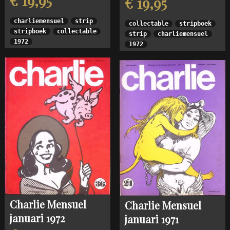
€ 19,95
€ 19,95
charliemensuel
strip
collectable
stripboek
stripboek
collectable
strip
charliemensuel
1972
1972
Charlie Mensuel
Charlie Mensuel
januari 1972
januari 1971