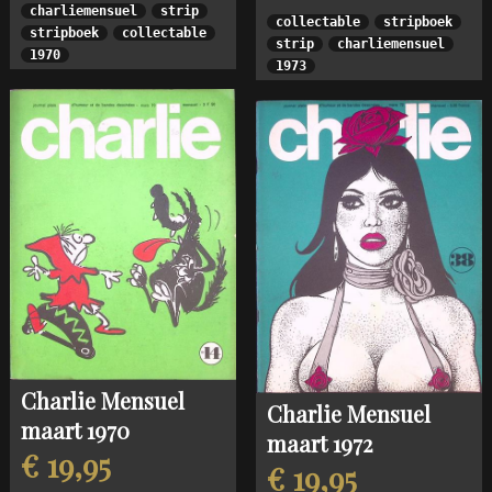
charliemensuel
strip
collectable
stripboek
stripboek
collectable
strip
charliemensuel
1970
1973
Charlie Mensuel
Charlie Mensuel
maart 1970
maart 1972
€ 19,95
€ 19,95