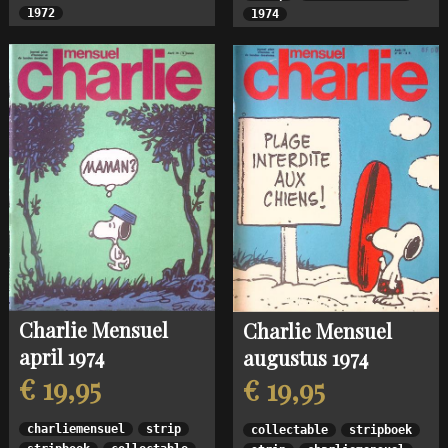
1972
1974
Charlie Mensuel
Charlie Mensuel
april 1974
augustus 1974
€ 19,95
€ 19,95
charliemensuel
strip
collectable
stripboek