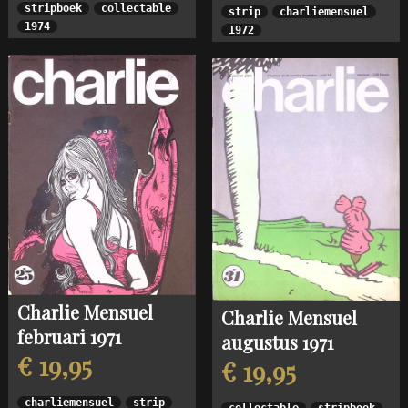
stripboek
collectable
strip
charliemensuel
1974
1972
Charlie Mensuel
Charlie Mensuel
februari 1971
augustus 1971
€ 19,95
€ 19,95
charliemensuel
strip
collectable
stripboek