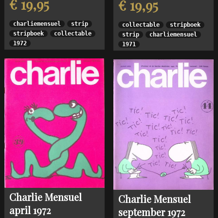
€ 19,95
€ 19,95
charliemensuel
strip
collectable
stripboek
stripboek
collectable
strip
charliemensuel
1972
1971
Charlie Mensuel
Charlie Mensuel
april 1972
september 1972