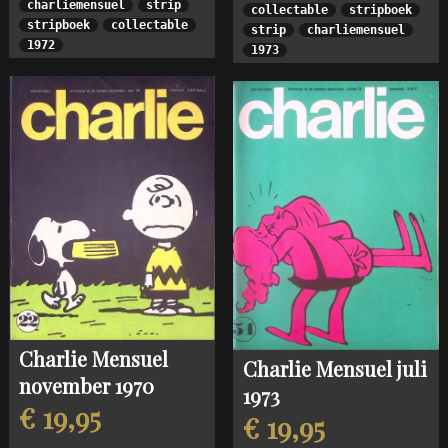
charliemensuel
strip
collectable
stripboek
stripboek
collectable
strip
charliemensuel
1972
1973
Charlie Mensuel
Charlie Mensuel juli
november 1970
1973
€ 19,95
€ 19,95