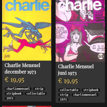
Charlie Mensuel
Charlie Mensuel
december 1973
juni 1973
€ 19,95
€ 19,95
charliemensuel
strip
collectable
stripboek
stripboek
collectable
strip
charliemensuel
1973
1973