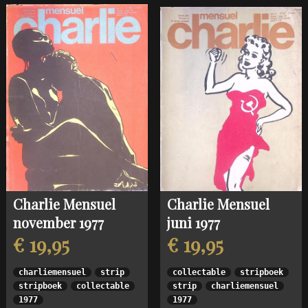
Charlie Mensuel
Charlie Mensuel
november 1977
juni 1977
€ 19,95
€ 19,95
charliemensuel
strip
collectable
stripboek
stripboek
collectable
strip
charliemensuel
1977
1977