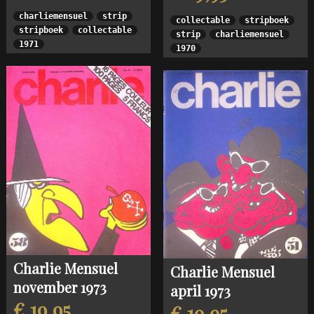
charliemensuel
strip
collectable
stripboek
stripboek
collectable
strip
charliemensuel
1971
1970
Charlie Mensuel
Charlie Mensuel
november 1973
april 1973
€ 19,95
€ 19,95