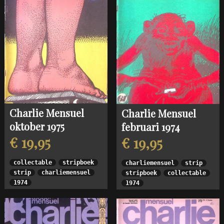
Charlie Mensuel
Charlie Mensuel
oktober 1975
februari 1974
€ 19,95
€ 19,95
collectable
stripboek
charliemensuel
strip
strip
charliemensuel
stripboek
collectable
1974
1974