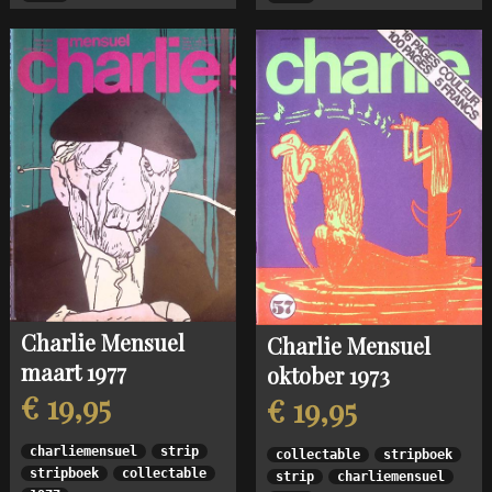
Charlie Mensuel
Charlie Mensuel
maart 1977
oktober 1973
€ 19,95
€ 19,95
charliemensuel
strip
collectable
stripboek
stripboek
collectable
strip
charliemensuel