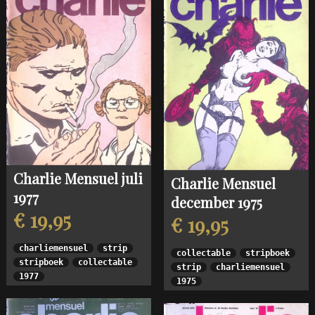
Charlie Mensuel juli
Charlie Mensuel
1977
december 1975
€ 19,95
€ 19,95
charliemensuel
strip
collectable
stripboek
stripboek
collectable
strip
charliemensuel
1977
1975