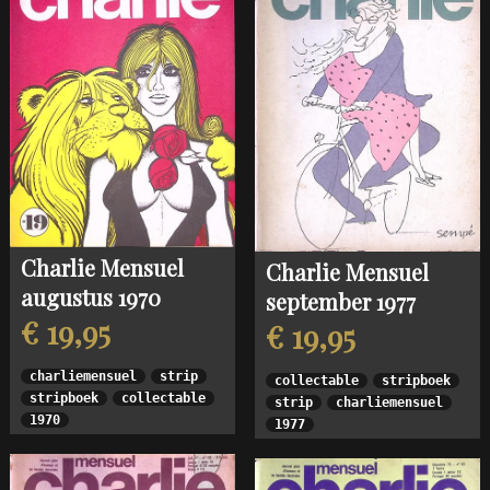
Charlie Mensuel
Charlie Mensuel
augustus 1970
september 1977
€ 19,95
€ 19,95
charliemensuel
strip
collectable
stripboek
stripboek
collectable
strip
charliemensuel
1970
1977