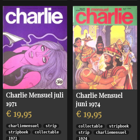
Charlie Mensuel juli
Charlie Mensuel
1971
juni 1974
€ 19,95
€ 19,95
charliemensuel
strip
collectable
stripboek
stripboek
collectable
strip
charliemensuel
1971
1974