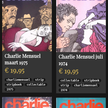
Charlie Mensuel
Charlie Mensuel juli
maart 1975
1974
€ 19,95
€ 19,95
charliemensuel
strip
collectable
stripboek
stripboek
collectable
strip
charliemensuel
1975
1974