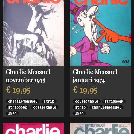
Charlie Mensuel
Charlie Mensuel
november 1975
januari 1974
€ 19,95
€ 19,95
charliemensuel
strip
collectable
stripboek
stripboek
collectable
strip
charliemensuel
1974
1974