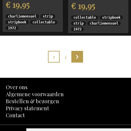
€ 19,95
€ 19,95
charliemensuel
strip
collectable
stripboek
stripboek
collectable
strip
charliemensuel
1972
1972
1
2
Over ons
Algemene voorwaarden
Bestellen & bezorgen
Privacy statement
Contact