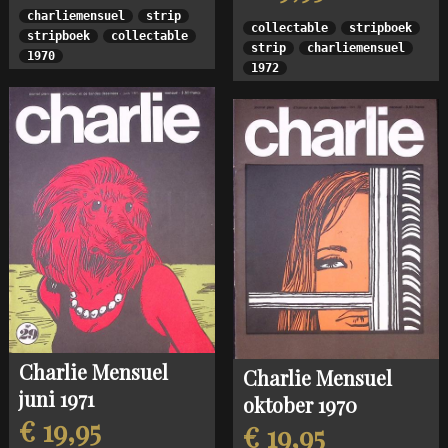
charliemensuel
strip
collectable
stripboek
stripboek
collectable
strip
charliemensuel
1970
1972
Charlie Mensuel
Charlie Mensuel
juni 1971
oktober 1970
€ 19,95
€ 19,95