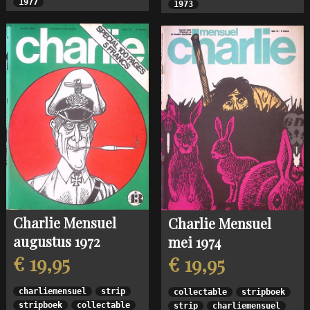
1977
1973
Charlie Mensuel
Charlie Mensuel
augustus 1972
mei 1974
€ 19,95
€ 19,95
charliemensuel
strip
collectable
stripboek
stripboek
collectable
strip
charliemensuel