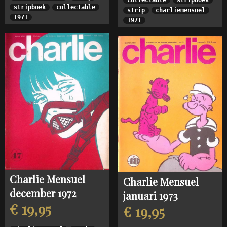
stripboek
collectable
strip
charliemensuel
1971
1971
Charlie Mensuel
Charlie Mensuel
december 1972
januari 1973
€ 19,95
€ 19,95