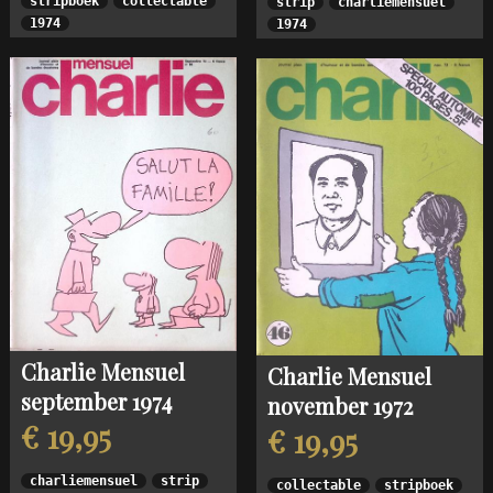
stripboek
collectable
strip
charliemensuel
1974
1974
Charlie Mensuel
Charlie Mensuel
september 1974
november 1972
€ 19,95
€ 19,95
charliemensuel
strip
collectable
stripboek