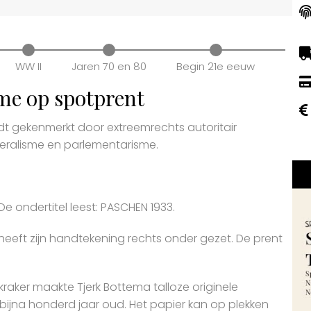
WW II
Jaren 70 en 80
Begin 21e eeuw
sme op spotprent
dt gekenmerkt door extreemrechts autoritair
eralisme en parlementarisme.
e ondertitel leest: PASCHEN 1933.
heeft zijn handtekening rechts onder gezet. De prent
kraker maakte Tjerk Bottema talloze originele
bijna honderd jaar oud. Het papier kan op plekken