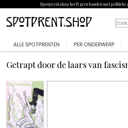
Spotprent.shop heeft geen banden met politieke p
ALLE SPOTPRENTEN
PER ONDERWERP
Getrapt door de laars van fasci