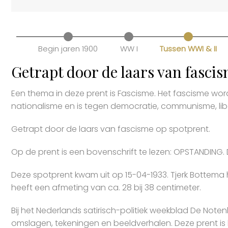
Begin jaren 1900
WW I
Tussen WWI & II
Getrapt door de laars van fasci
Een thema in deze prent is Fascisme. Het fascisme wor
nationalisme en is tegen democratie, communisme, lib
Getrapt door de laars van fascisme op spotprent.
Op de prent is een bovenschrift te lezen: OPSTANDING. D
Deze spotprent kwam uit op 15-04-1933. Tjerk Bottema 
heeft een afmeting van ca. 28 bij 38 centimeter.
Bij het Nederlands satirisch-politiek weekblad De Noten
omslagen, tekeningen en beeldverhalen. Deze prent is 