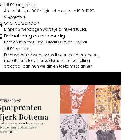
100% origineel
Alle prints zijn 100% origineel in de jaren 1910-1920
uitgegeven.
Snel verzonden
Binnen 3 werkdagen wordt je print verstuurd.
Betaal veilig en eenvoudig
Betalen kan met iDeal, Credit Card en Paypal.
100% sociaal
Deze webshop wordt volledig gerund door jongens
met afstand tot de arbeidsmarkt. Je bestelling
draagt bij aan hun welzijn en toekomstplannen!