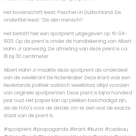
Het bovenschrift leest: Paschen in Duitschland. De
ondertitel leest: “Zie den mensch!”.
Het betreft hier een spotprent uitgegeven op 15-04-
1933. Op de prent is onder de handtekening van Albert
Hahn Jr aanwezig. De afmeting van deze prent is ca.
16 bij 30 centimeter.
Albert Hahn Jr maakte deze spotprent als onderdeel
van de weekkrant De Notenkraker. Deze krant was een
Nederlands politiek-satirisch weekblad, altijd voorzien
van originele spotprenten. Deze prent is bijna honderd
jaar oud. Het papier kan op plekken beschadigd zijn,
zie de foto's voor de details om te zien wat de exacte
staat van de prent is.
#spotprent #propaganda #krant #kunst #cadeau