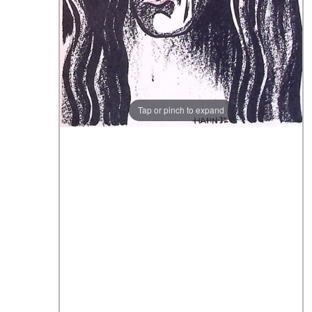
Tap or pinch to expand