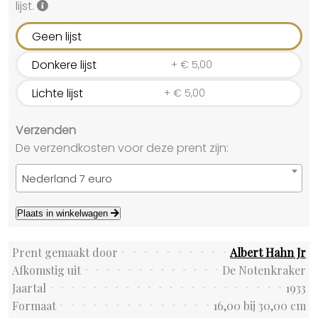
lijst.
Geen lijst
Donkere lijst
+
€
5,00
Lichte lijst
+
€
5,00
Verzenden
De verzendkosten voor deze prent zijn:
Nederland 7 euro
Plaats in winkelwagen
Prent gemaakt door
Albert Hahn Jr
Afkomstig uit
De Notenkraker
Jaartal
1933
Formaat
16,00 bij 30,00 cm