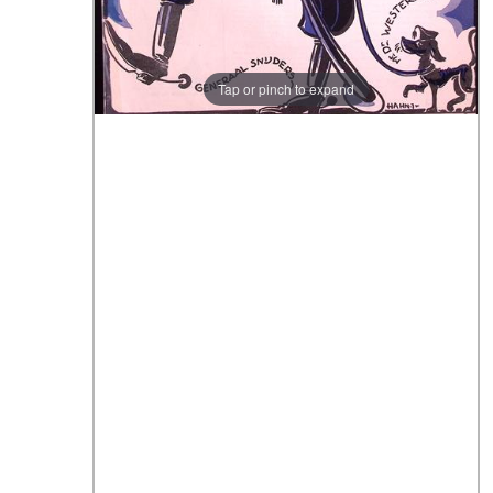
Tap or pinch to expand