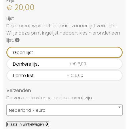
Prijs
20,00
€
Lijst
Deze prent wordt standaard zonder lijst verkocht.
Wil je deze print ingelijst hebben, kies hieronder een
lijst.
Geen lijst
Donkere lijst
+
€
5,00
Lichte lijst
+
€
5,00
Verzenden
De verzendkosten voor deze prent zijn:
Nederland 7 euro
Plaats in winkelwagen