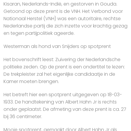
Kisaran, Nederlands-Indië, en gestorven in Gouda.
Getoond op deze prent is de VNH. Het Verbond voor
Nationaal Herstel (VNH) was een autoritaire, rechtse
Nederlandse partij die zich inzette voor krachtig gezag
en tegen partijpolitiek ageerde.
Westerman als hond van Snijders op spotprent
Het bovenschrift leest: Zuivering der Nederlandsche
politieke zeden. Op de prent is een ondertitel te lezen:
De trekpleister zal het eigenlijke candidaatje in de
Kamer moeten brengen.
Het betreft hier een spotprent uitgegeven op 18-03-
1933. De handtekening van Albert Hahn Jr is rechts
onder geplaatst. De afmeting van deze prent is ca. 27
bij 36 centimeter.
Mooie spotprent, gemaakt door Albert Hahn Jr als