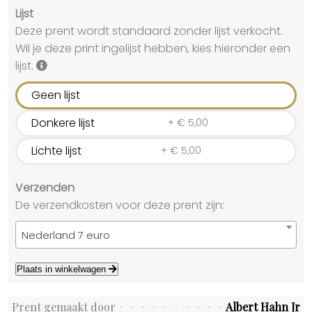
Lijst
Deze prent wordt standaard zonder lijst verkocht.
Wil je deze print ingelijst hebben, kies hieronder een
lijst.
Geen lijst
Donkere lijst
+
€
5,00
Lichte lijst
+
€
5,00
Verzenden
De verzendkosten voor deze prent zijn:
Nederland 7 euro
Plaats in winkelwagen
Prent gemaakt door
Albert Hahn Jr