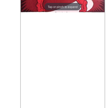
Tap or pinch to expand