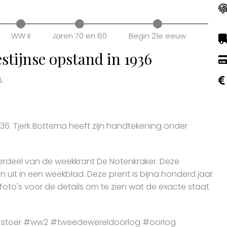
WW II
Jaren 70 en 80
Begin 21e eeuw
stijnse opstand in 1936
.
36. Tjerk Bottema heeft zijn handtekening onder
erdeel van de weekkrant De Notenkraker. Deze
en uit in een weekblad. Deze prent is bijna honderd jaar
 foto's voor de details om te zien wat de exacte staat
stoer #ww2 #tweedewereldoorlog #oorlog