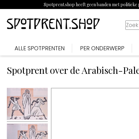
Spotprent.shop heeft geen banden met politieke p
ALLE SPOTPRENTEN
PER ONDERWERP
Spotprent over de Arabisch-Pale