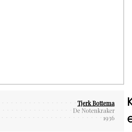
Tjerk Bottema
De Notenkraker
1936