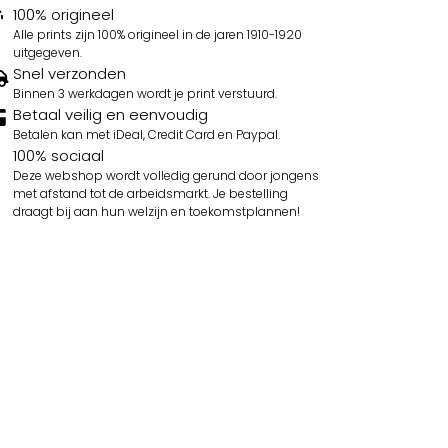
100% origineel
Alle prints zijn 100% origineel in de jaren 1910-1920
uitgegeven.
Snel verzonden
Binnen 3 werkdagen wordt je print verstuurd.
Betaal veilig en eenvoudig
Betalen kan met iDeal, Credit Card en Paypal.
100% sociaal
Deze webshop wordt volledig gerund door jongens
met afstand tot de arbeidsmarkt. Je bestelling
draagt bij aan hun welzijn en toekomstplannen!