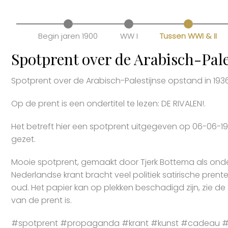
Begin jaren 1900
WW I
Tussen WWI & II
Spotprent over de Arabisch-Pale
Spotprent over de Arabisch-Palestijnse opstand in 1936
Op de prent is een ondertitel te lezen: DE RIVALEN!.
Het betreft hier een spotprent uitgegeven op 06-06-19
gezet.
Mooie spotprent, gemaakt door Tjerk Bottema als ond
Nederlandse krant bracht veel politiek satirische prent
oud. Het papier kan op plekken beschadigd zijn, zie de
van de prent is.
#spotprent #propaganda #krant #kunst #cadeau #