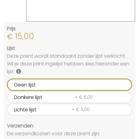
Prijs
15,00
€
Lijst
Deze prent wordt standaard zonder lijst verkocht.
Wil je deze print ingelijst hebben, kies hieronder een
lijst.
Geen lijst
Donkere lijst
+
€
5,00
Lichte lijst
+
€
5,00
Verzenden
De verzendkosten voor deze prent zijn: