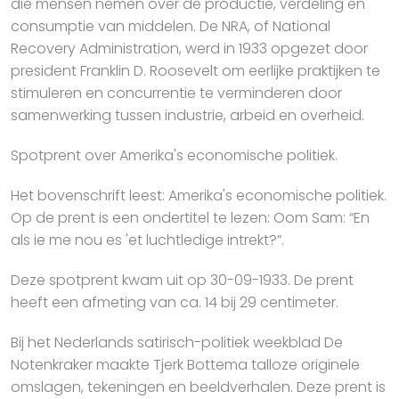
die mensen nemen over de productie, verdeling en
consumptie van middelen. De NRA, of National
Recovery Administration, werd in 1933 opgezet door
president Franklin D. Roosevelt om eerlijke praktijken te
stimuleren en concurrentie te verminderen door
samenwerking tussen industrie, arbeid en overheid.
Spotprent over Amerika's economische politiek.
Het bovenschrift leest: Amerika's economische politiek.
Op de prent is een ondertitel te lezen: Oom Sam: “En
als ie me nou es 'et luchtledige intrekt?”.
Deze spotprent kwam uit op 30-09-1933. De prent
heeft een afmeting van ca. 14 bij 29 centimeter.
Bij het Nederlands satirisch-politiek weekblad De
Notenkraker maakte Tjerk Bottema talloze originele
omslagen, tekeningen en beeldverhalen. Deze prent is