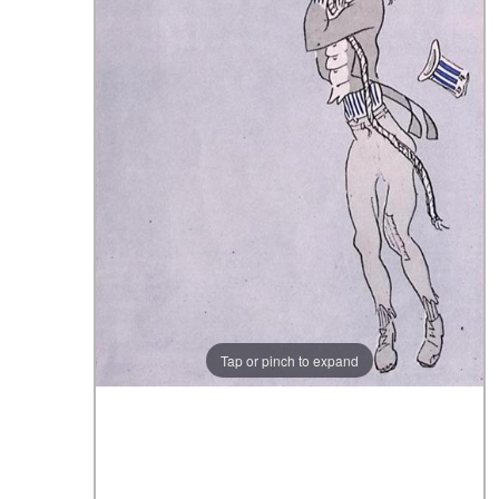
Tap or pinch to expand