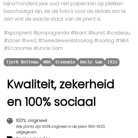
bijna honderd jaar oud. Het papier kan op plekken
beschadigd zijn, zie de foto's voor de details om te
zien wat de exacte staat van de prent is.
#spotprent #propaganda #krant #kunst #cadeau
#stoer #ww2 #tweedewereldoorlog #oorlog #NRA
#Economie #Uncle Sam
Tjerk Bottema
NRA
Economie
Uncle Sam
1933
Kwaliteit, zekerheid
en 100% sociaal
100% origineel
Alle prints zijn 100% origineel in de jaren 1910-1920
uitgegeven.