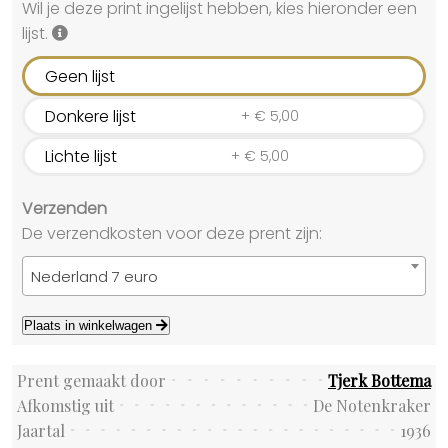
Wil je deze print ingelijst hebben, kies hieronder een
lijst.
Geen lijst
Donkere lijst
+
€
5,00
Lichte lijst
+
€
5,00
Verzenden
De verzendkosten voor deze prent zijn:
Nederland 7 euro
Plaats in winkelwagen
Prent gemaakt door
Tjerk Bottema
Afkomstig uit
De Notenkraker
Jaartal
1936