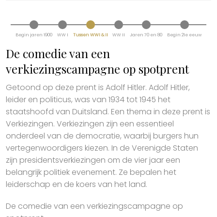
Begin jaren 1900
WW I
Tussen WWI & II
WW II
Jaren 70 en 80
Begin 21e eeuw
De comedie van een
verkiezingscampagne op spotprent
Getoond op deze prent is Adolf Hitler. Adolf Hitler,
leider en politicus, was van 1934 tot 1945 het
staatshoofd van Duitsland. Een thema in deze prent is
Verkiezingen. Verkiezingen zijn een essentieel
onderdeel van de democratie, waarbij burgers hun
vertegenwoordigers kiezen. In de Verenigde Staten
zijn presidentsverkiezingen om de vier jaar een
belangrijk politiek evenement. Ze bepalen het
leiderschap en de koers van het land.
De comedie van een verkiezingscampagne op