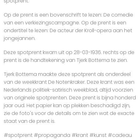
spotprent.
Op de prent is een bovenschrift te lezen: De comedie
van een verkiezingscampagne. Op de prent is een
ondertitel te lezen: De acteur der Kroll-opera aan het
jongejannen.
Deze spotprent kwam uit op 28-03-1936. rechts op de
prent is de handtekening van Tjerk Bottema te zien.
Tjerk Bottema maakte deze spotprent als onderdeel
van de weekkrant De Notenkraker. Deze krant was een
Nederlands politiek-satirisch weekblad, altijd voorzien
van originele spotprenten. Deze prent is bijna honderd
jaar oud. Het papier kan op plekken beschadigd zijn,
zie de foto's voor de details om te zien wat de exacte
staat van de prent is.
#spotprent #propaganda #krant #kunst #cadeau