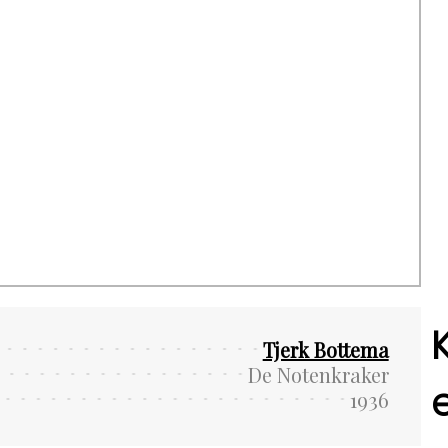
Tjerk Bottema
De Notenkraker
1936