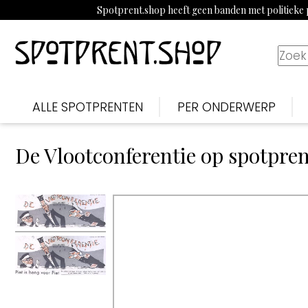
Spotprent.shop heeft geen banden met politieke p
ALLE SPOTPRENTEN
PER ONDERWERP
De Vlootconferentie op spotpre