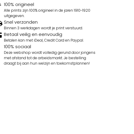
100% origineel
Alle prints zijn 100% origineel in de jaren 1910-1920
uitgegeven.
Snel verzonden
Binnen 3 werkdagen wordt je print verstuurd.
Betaal veilig en eenvoudig
Betalen kan met iDeal, Credit Card en Paypal.
100% sociaal
Deze webshop wordt volledig gerund door jongens
met afstand tot de arbeidsmarkt. Je bestelling
draagt bij aan hun welzijn en toekomstplannen!