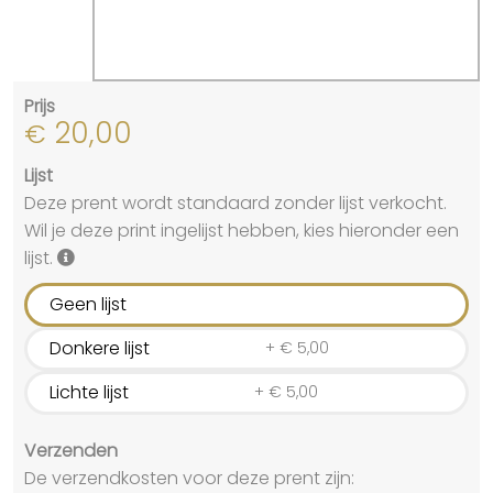
Prijs
20,00
€
Lijst
Deze prent wordt standaard zonder lijst verkocht.
Wil je deze print ingelijst hebben, kies hieronder een
lijst.
Geen lijst
Donkere lijst
+
€
5,00
Lichte lijst
+
€
5,00
Verzenden
De verzendkosten voor deze prent zijn: