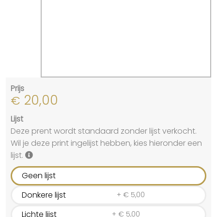
Prijs
20,00
€
Lijst
Deze prent wordt standaard zonder lijst verkocht.
Wil je deze print ingelijst hebben, kies hieronder een
lijst.
Geen lijst
Donkere lijst
+
€
5,00
Lichte lijst
+
€
5,00