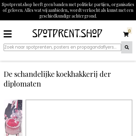
Spotprent.shop heeft geen banden met politieke partijen, organisaties
of geloven. Alles wat wij aanbieden, wordt verkocht als kunst met een
geschiedkundige achtergrond.
0
De schandelijke koekhakkerij der
diplomaten