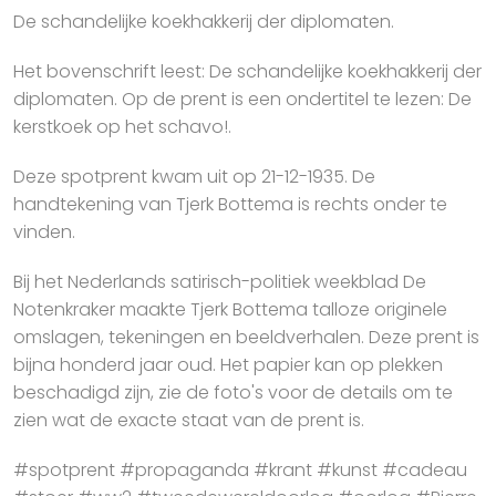
De schandelijke koekhakkerij der diplomaten.
Het bovenschrift leest: De schandelijke koekhakkerij der
diplomaten. Op de prent is een ondertitel te lezen: De
kerstkoek op het schavo!.
Deze spotprent kwam uit op 21-12-1935. De
handtekening van Tjerk Bottema is rechts onder te
vinden.
Bij het Nederlands satirisch-politiek weekblad De
Notenkraker maakte Tjerk Bottema talloze originele
omslagen, tekeningen en beeldverhalen. Deze prent is
bijna honderd jaar oud. Het papier kan op plekken
beschadigd zijn, zie de foto's voor de details om te
zien wat de exacte staat van de prent is.
#spotprent #propaganda #krant #kunst #cadeau