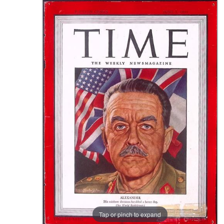
Tap or pinch to expand