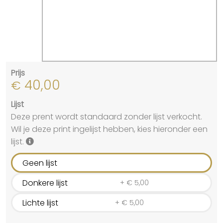
Prijs
40,00
€
Lijst
Deze prent wordt standaard zonder lijst verkocht.
Wil je deze print ingelijst hebben, kies hieronder een
lijst.
Geen lijst
Donkere lijst
+
€
5,00
Lichte lijst
+
€
5,00