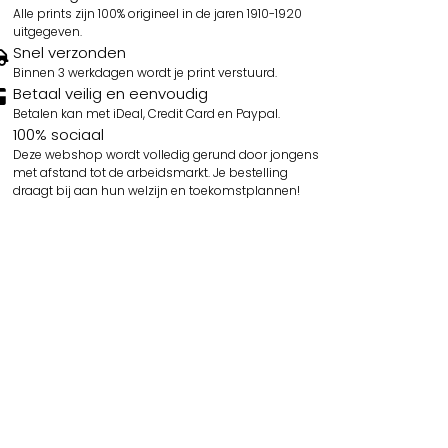
Alle prints zijn 100% origineel in de jaren 1910-1920
uitgegeven.
Snel verzonden
Binnen 3 werkdagen wordt je print verstuurd.
Betaal veilig en eenvoudig
Betalen kan met iDeal, Credit Card en Paypal.
100% sociaal
Deze webshop wordt volledig gerund door jongens
met afstand tot de arbeidsmarkt. Je bestelling
draagt bij aan hun welzijn en toekomstplannen!