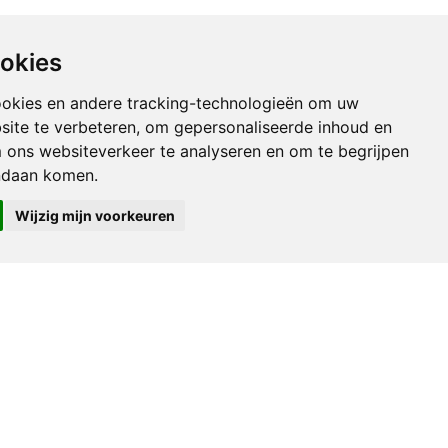
ie Time Magazine
ookies
ookies en andere tracking-technologieën om uw
site te verbeteren, om gepersonaliseerde inhoud en
m ons websiteverkeer te analyseren en om te begrijpen
ndaan komen.
Wijzig mijn voorkeuren