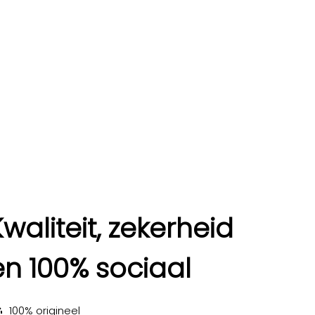
Kwaliteit, zekerheid
en 100% sociaal
100% origineel