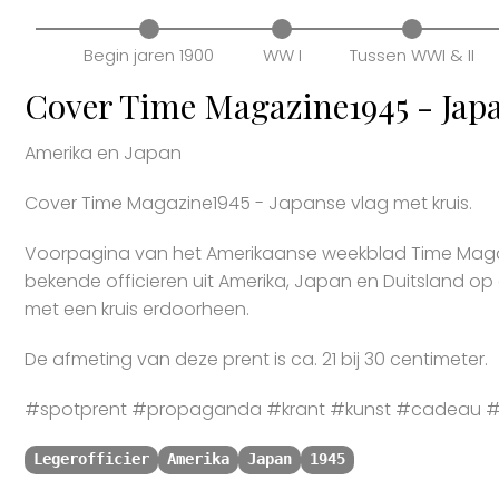
Begin jaren 1900
WW I
Tussen WWI & II
Cover Time Magazine1945 - Japa
Amerika en Japan
Cover Time Magazine1945 - Japanse vlag met kruis.
Voorpagina van het Amerikaanse weekblad Time Mag
bekende officieren uit Amerika, Japan en Duitsland o
met een kruis erdoorheen.
De afmeting van deze prent is ca. 21 bij 30 centimeter.
#spotprent #propaganda #krant #kunst #cadeau #s
Legerofficier
Amerika
Japan
1945