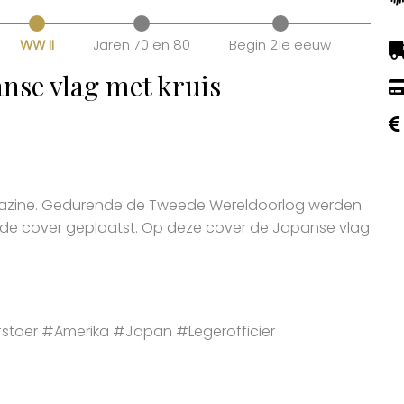
WW II
Jaren 70 en 80
Begin 21e eeuw
nse vlag met kruis
azine. Gedurende de Tweede Wereldoorlog werden
p de cover geplaatst. Op deze cover de Japanse vlag
toer #Amerika #Japan #Legerofficier