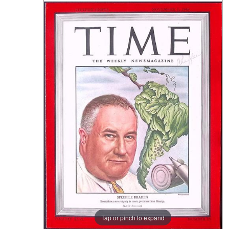
Tap or pinch to expand