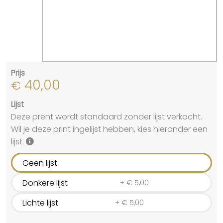
Prijs
40,00
€
Lijst
Deze prent wordt standaard zonder lijst verkocht.
Wil je deze print ingelijst hebben, kies hieronder een
lijst.
Geen lijst
Donkere lijst
+
€
5,00
Lichte lijst
+
€
5,00