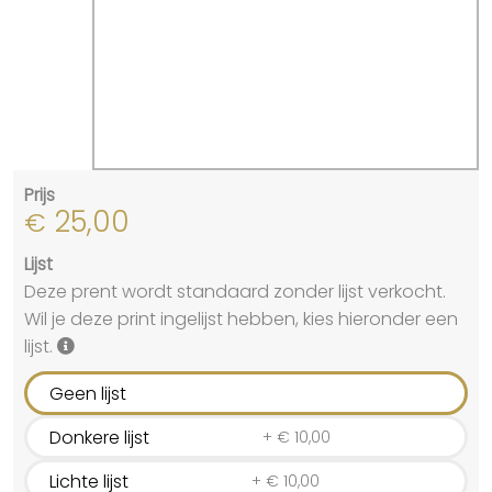
Prijs
25,00
€
Lijst
Deze prent wordt standaard zonder lijst verkocht.
Wil je deze print ingelijst hebben, kies hieronder een
lijst.
Geen lijst
Donkere lijst
+
€
10,00
Lichte lijst
+
€
10,00