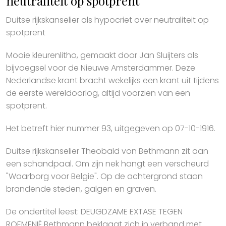
neutraliteit op spotprent
Duitse rijkskanselier als hypocriet over neutraliteit op
spotprent
Mooie kleurenlitho, gemaakt door Jan Sluijters als
bijvoegsel voor de Nieuwe Amsterdammer. Deze
Nederlandse krant bracht wekelijks een krant uit tijdens
de eerste wereldoorlog, altijd voorzien van een
spotprent.
Het betreft hier nummer 93, uitgegeven op 07-10-1916.
Duitse rijkskanselier Theobald von Bethmann zit aan
een schandpaal. Om zijn nek hangt een verscheurd
"Waarborg voor Belgie". Op de achtergrond staan
brandende steden, galgen en graven.
De ondertitel leest: DEUGDZAME EXTASE TEGEN
ROEMENIË Bethmann beklaagt zich in verband met