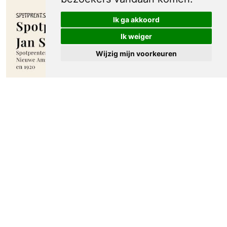
Ik ga akkoord
Ik weiger
Wijzig mijn voorkeuren
Spotprenten Jan Sluijters I. Spotprenten
verschenen in de Nieuwe Amsterdammer
tussen 1915 en 1920
Meer spotprenten van Jan Sluijters