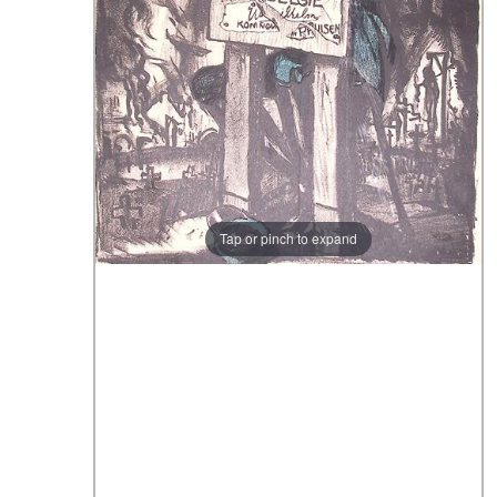
Tap or pinch to expand