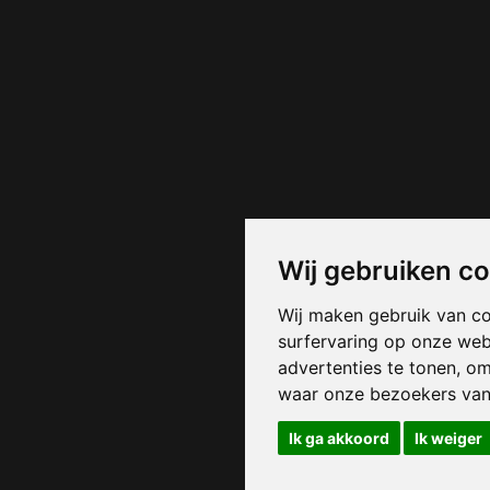
Wij gebruiken c
Wij maken gebruik van c
surfervaring op onze web
advertenties te tonen, o
waar onze bezoekers va
Ik ga akkoord
Ik weiger