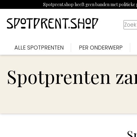
Spotprent.shop heeft geen banden met politieke p
ALLE SPOTPRENTEN
PER ONDERWERP
Spotprenten za
S