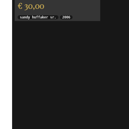
€ 30,00
sandy huffaker sr.
2006