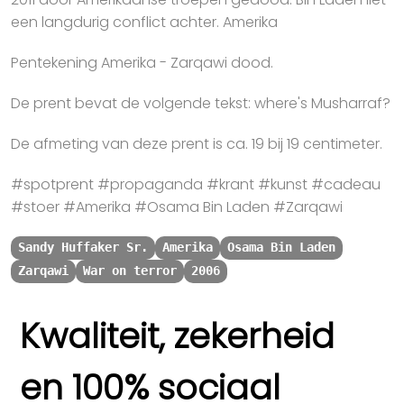
een langdurig conflict achter. Amerika
Pentekening Amerika - Zarqawi dood.
De prent bevat de volgende tekst: where's Musharraf?
De afmeting van deze prent is ca. 19 bij 19 centimeter.
#spotprent #propaganda #krant #kunst #cadeau
#stoer #Amerika #Osama Bin Laden #Zarqawi
Sandy Huffaker Sr.
Amerika
Osama Bin Laden
Zarqawi
War on terror
2006
Kwaliteit, zekerheid
en 100% sociaal