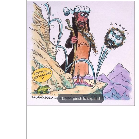
Tap or pinch to expand