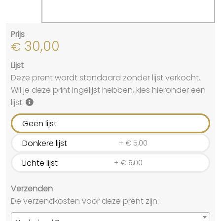
Prijs
30,00
€
Lijst
Deze prent wordt standaard zonder lijst verkocht.
Wil je deze print ingelijst hebben, kies hieronder een
lijst.
Geen lijst
Donkere lijst
+
€
5,00
Lichte lijst
+
€
5,00
Verzenden
De verzendkosten voor deze prent zijn: