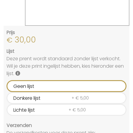
Prijs
30,00
€
Lijst
Deze prent wordt standaard zonder lijst verkocht.
Wil je deze print ingelijst hebben, kies hieronder een
lijst.
Geen lijst
Donkere lijst
+
€
5,00
Lichte lijst
+
€
5,00
Verzenden
De verzendkosten voor deze prent zijn: