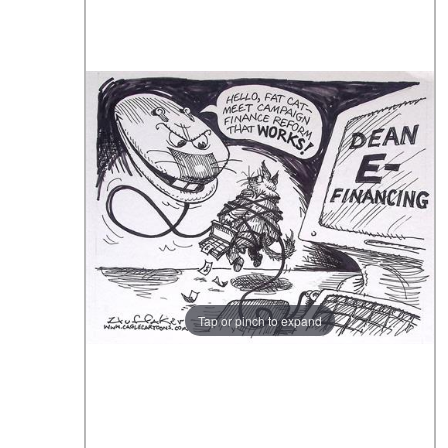
Tap or pinch to expand