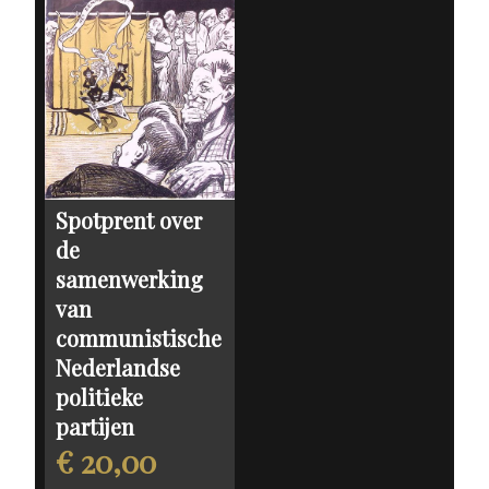
Spotprent over
de
samenwerking
van
communistische
Nederlandse
politieke
partijen
€ 20,00