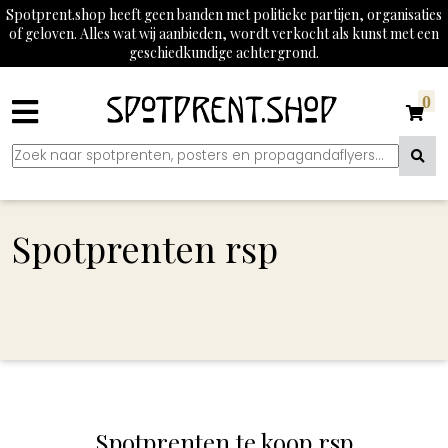
Spotprent.shop heeft geen banden met politieke partijen, organisaties
of geloven. Alles wat wij aanbieden, wordt verkocht als kunst met een
geschiedkundige achtergrond.
0
Spotprenten rsp
Spotprenten te koop rsp