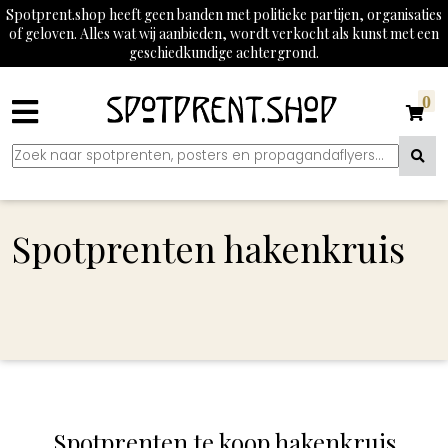
Spotprent.shop heeft geen banden met politieke partijen, organisaties
of geloven. Alles wat wij aanbieden, wordt verkocht als kunst met een
geschiedkundige achtergrond.
0
Spotprenten hakenkruis
Spotprenten te koop hakenkruis