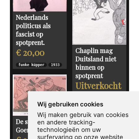
Nederlands
politicus als
fascist op
spotprent.
Chaplin mag
€ 20,00
Duitsland niet
funke küpper
1933
binnen op
spotprent
Uitverkocht
1936
Wij gebruiken cookies
Wij maken gebruik van cookies
De sterren van
en andere tracking-
Goering
technologieën om uw
surfervaring op onze website